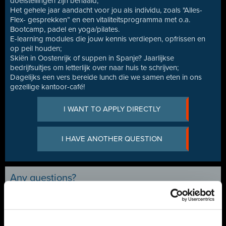
doelstellingen zijn behaald;
Het gehele jaar aandacht voor jou als individu, zoals "Alles-
Flex- gesprekken” en een vitaliteitsprogramma met o.a.
Bootcamp, padel en yoga/pilates.
E-learning modules die jouw kennis verdiepen, opfrissen en
op peil houden;
Skiën in Oostenrijk of suppen in Spanje? Jaarlijkse
bedrijfsuitjes om letterlijk over naar huis te schrijven;
Dagelijks een vers bereide lunch die we samen eten in ons
gezellige kantoor-café!
I WANT TO APPLY DIRECTLY
I HAVE ANOTHER QUESTION
Any questions?
Nees Maksutaj