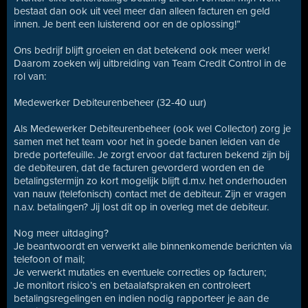
bestaat dan ook uit veel meer dan alleen facturen en geld
innen. Je bent een luisterend oor en de oplossing!”
Ons bedrijf blijft groeien en dat betekend ook meer werk!
Daarom zoeken wij uitbreiding van Team Credit Control in de
rol van:
Medewerker Debiteurenbeheer (32-40 uur)
Als Medewerker Debiteurenbeheer (ook wel Collector) zorg je
samen met het team voor het in goede banen leiden van de
brede portefeuille. Je zorgt ervoor dat facturen bekend zijn bij
de debiteuren, dat de facturen gevorderd worden en de
betalingstermijn zo kort mogelijk blijft d.m.v. het onderhouden
van nauw (telefonisch) contact met de debiteur. Zijn er vragen
n.a.v. betalingen? Jij lost dit op in overleg met de debiteur.
Nog meer uitdaging?
Je beantwoordt en verwerkt alle binnenkomende berichten via
telefoon of mail;
Je verwerkt mutaties en eventuele correcties op facturen;
Je monitort risico’s en betaalafspraken en controleert
betalingsregelingen en indien nodig rapporteer je aan de