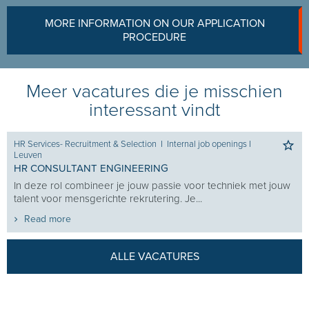
MORE INFORMATION ON OUR APPLICATION
PROCEDURE
Meer vacatures die je misschien
interessant vindt
HR Services- Recruitment & Selection
I
Internal job openings
I
Leuven
HR CONSULTANT ENGINEERING
In deze rol combineer je jouw passie voor techniek met jouw
talent voor mensgerichte rekrutering. Je...
Read more
ALLE VACATURES