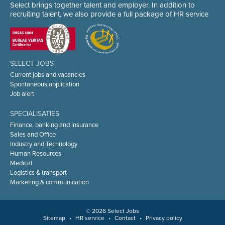
Select brings together talent and employer. In addition to
recruiting talent, we also provide a full package of HR service
SELECT JOBS
Current jobs and vacancies
Spontaneous application
Job alert
SPECIALISATIES
Finance, banking and insurance
Sales and Office
Industry and Technology
Human Resources
Medical
Logistics & transport
Marketing & communication
© 2026 Select Jobs
Sitemap
•
HR service
•
Contact
•
Privacy policy