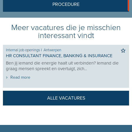
PROCEDURE
Meer vacatures die je misschien
interessant vindt
Internal job openings
I
Antwerpen
HR CONSULTANT FINANCE, BANKING & INSURANCE
Ben jij iemand die energie haalt uit verbinden? Iemand die
graag mensen spreekt en overtuigt, zich...
Read more
ALLE VACATURES