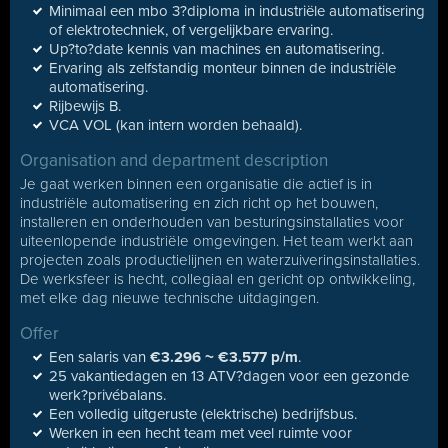
Minimaal een mbo 3?diploma in industriële automatisering
of elektrotechniek, of vergelijkbare ervaring.
Up?to?date kennis van machines en automatisering.
Ervaring als zelfstandig monteur binnen de industriële
automatisering.
Rijbewijs B.
VCA VOL (kan intern worden behaald).
Organisation and department description
Je gaat werken binnen een organisatie die actief is in
industriële automatisering en zich richt op het bouwen,
installeren en onderhouden van besturingsinstallaties voor
uiteenlopende industriële omgevingen. Het team werkt aan
projecten zoals productielijnen en waterzuiveringsinstallaties.
De werksfeer is hecht, collegiaal en gericht op ontwikkeling,
met elke dag nieuwe technische uitdagingen.
Offer
Een salaris van
€3.296 ~ €3.577 p/m
.
25 vakantiedagen en 13 ATV?dagen voor een gezonde
werk?privébalans.
Een volledig uitgeruste (elektrische) bedrijfsbus.
Werken in een hecht team met veel ruimte voor