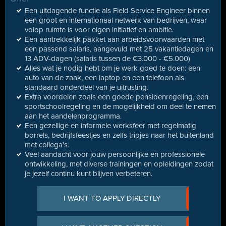
Een uitdagende functie als Field Service Engineer binnen
een groot en internationaal netwerk van bedrijven, waar
volop ruimte is voor eigen initiatief en ambitie.
Een aantrekkelijk pakket aan arbeidsvoorwaarden met
een passend salaris, aangevuld met 25 vakantiedagen en
13 ADV-dagen (salaris tussen de €3.000 - €5.000)
Alles wat je nodig hebt om je werk goed te doen: een
auto van de zaak, een laptop en een telefoon als
standaard onderdeel van je uitrusting.
Extra voordelen zoals een goede pensioenregeling, een
sportschoolregeling en de mogelijkheid om deel te nemen
aan het aandelenprogramma.
Een gezellige en informele werksfeer met regelmatig
borrels, bedrijfsfeestjes en zelfs tripjes naar het buitenland
met collega’s.
Veel aandacht voor jouw persoonlijke en professionele
ontwikkeling, met diverse trainingen en opleidingen zodat
je jezelf continu kunt blijven verbeteren.
I WANT TO APPLY DIRECTLY