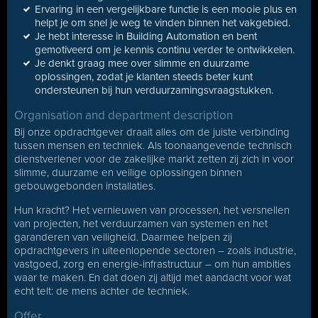
Ervaring in een vergelijkbare functie is een mooie plus en
helpt je om snel je weg te vinden binnen het vakgebied.
Je hebt interesse in Building Automation en bent
gemotiveerd om je kennis continu verder te ontwikkelen.
Je denkt graag mee over slimme en duurzame
oplossingen, zodat je klanten steeds beter kunt
ondersteunen bij hun verduurzamingsvraagstukken.
Organisation and department description
Bij onze opdrachtgever draait alles om de juiste verbinding
tussen mensen en techniek. Als toonaangevende technisch
dienstverlener voor de zakelijke markt zetten zij zich in voor
slimme, duurzame en veilige oplossingen binnen
gebouwgebonden installaties.
Hun kracht? Het vernieuwen van processen, het versnellen
van projecten, het verduurzamen van systemen en het
garanderen van veiligheid. Daarmee helpen zij
opdrachtgevers in uiteenlopende sectoren – zoals industrie,
vastgoed, zorg en energie-infrastructuur – om hun ambities
waar te maken. En dat doen zij altijd met aandacht voor wat
echt telt: de mens achter de techniek.
Offer