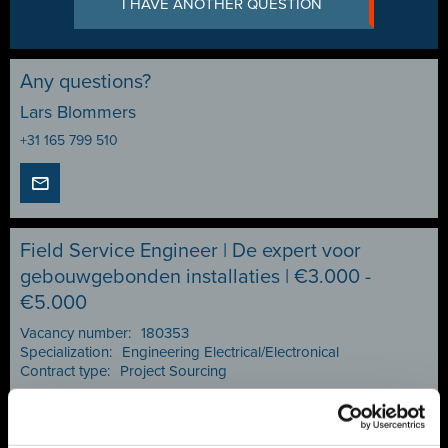
I HAVE ANOTHER QUESTION
Any questions?
Lars Blommers
+31 165 799 510
Field Service Engineer | De expert voor
gebouwgebonden installaties | €3.000 -
€5.000
Vacancy number:
180353
Specialization:
Engineering Electrical/Electronical
Contract type:
Project Sourcing
Share or save this vacancy