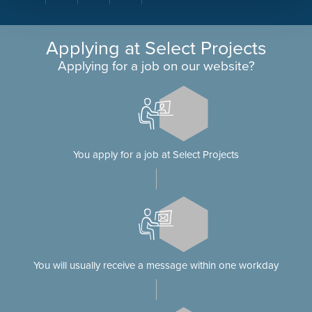
Applying at Select Projects
Applying for a job on our website?
You apply for a job at Select Projects
You will usually receive a message within one workday