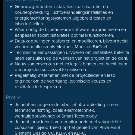
Gebouwgebonden installaties zoals warmte- en
koudeopwekking, luchtbehandelingsinstallaties en
energiemonitoringssystemen uitgebreid testen en
inbedrijfstellen.
Waar nodig de bijbehorende software programmeren en
aanpassen zodat installaties optimaal functioneren.
Data-koppelingen realiseren en modificeren, bijvoorbeeld
via protocollen zoals Modbus, Mbus en BACnet.
Technische aanpassingen uitvoeren om installaties beter te
laten aansluiten op de wensen van het project en de klant.
Nauw samenwerken met collega’s binnen een hecht team
om projecten succesvol te realiseren.
Regelmatig afstemmen met de projectleider en lead
engineer om de voortgang, technische keuzes en
resultaten te bespreken.
Profile
Je hebt een afgeronde mbo- of hbo-opleiding in een
technische richting, zoals elektrotechniek,
werktuigbouwkunde of Smart Technology.
Je hebt jouw kennis verder uitgebreid met vakgerichte
cursussen, bijvoorbeeld op het gebied van Priva en/of
Siemens Desigo CC, KLI-A en KLI-C.