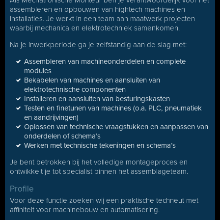
Als Mechatronische Monteur ben je verantwoordelijk voor het
assembleren en opbouwen van hightech machines en
installaties. Je werkt in een team aan maatwerk projecten
waarbij mechanica en elektrotechniek samenkomen.
Na je inwerkperiode ga je zelfstandig aan de slag met:
Assembleren van machineonderdelen en complete
modules
Bekabelen van machines en aansluiten van
elektrotechnische componenten
Installeren en aansluiten van besturingskasten
Testen en finetunen van machines (o.a. PLC, pneumatiek
en aandrijvingen)
Oplossen van technische vraagstukken en aanpassen van
onderdelen of schema’s
Werken met technische tekeningen en schema’s
Je bent betrokken bij het volledige montageproces en
ontwikkelt je tot specialist binnen het assemblageteam.
Profile
Voor deze functie zoeken wij een praktische techneut met
affiniteit voor machinebouw en automatisering.