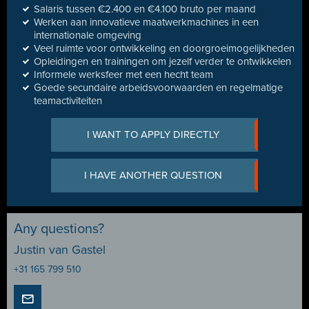
Salaris tussen €2.400 en €4.100 bruto per maand
Werken aan innovatieve maatwerkmachines in een
internationale omgeving
Veel ruimte voor ontwikkeling en doorgroeimogelijkheden
Opleidingen en trainingen om jezelf verder te ontwikkelen
Informele werksfeer met een hecht team
Goede secundaire arbeidsvoorwaarden en regelmatige
teamactiviteiten
I WANT TO APPLY DIRECTLY
I HAVE ANOTHER QUESTION
Any questions?
Justin van Gastel
+31 165 799 510