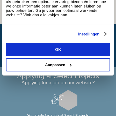
als gebruiker een optimale ervaring bieden én leren hoe
we onze informatie beter aan kunnen laten sluiten op
jouw behoeften. Ga je voor een optimaal werkende
website? Vink dan alle vakjes aan.
What is my travel time?
Instellingen
OK
Aanpassen
Applying at Select Projects
Applying for a job on our website?
You apply for a job at Select Projects