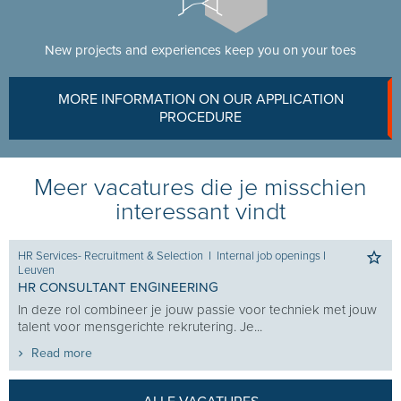
New projects and experiences keep you on your toes
MORE INFORMATION ON OUR APPLICATION
PROCEDURE
Meer vacatures die je misschien
interessant vindt
HR Services- Recruitment & Selection
I
Internal job openings
I
Leuven
HR CONSULTANT ENGINEERING
In deze rol combineer je jouw passie voor techniek met jouw
talent voor mensgerichte rekrutering. Je...
Read more