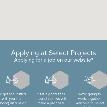
Applying at Select Projects
Applying for a job on our website?
e get acquainted
If it is a good fit all
We're going to
with you in a
around then we will
work. together.
phone) discussion
make a proposal
Welcome to Select