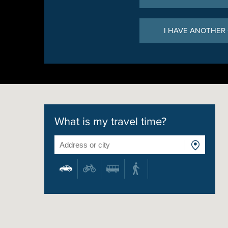
I HAVE ANOTHER
What is my travel time?