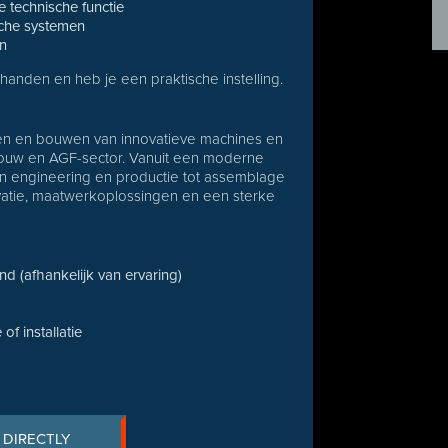
 technische functie
sche systemen
en
handen en heb je een praktische instelling.
pen en bouwen van innovatieve machines en
bouw en AGF-sector. Vanuit een moderne
an engineering en productie tot assemblage
ovatie, maatwerkoplossingen en een sterke
d (afhankelijk van ervaring)
of installatie
 DIRECTLY