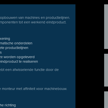
 opbouwen van machines en productielijnen.
componenten tot een werkend eindproduct.
ekening
umatische onderdelen
te productielijnen
rs
eze worden opgeleverd
indproduct te realiseren
ebt een afwisselende functie door de
 monteur met affiniteit voor machinebouw.
he richting