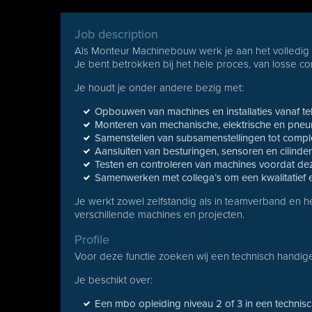
Job description
Als Monteur Machinebouw werk je aan het volledig
Je bent betrokken bij het hele proces, van losse 
Je houdt je onder andere bezig met:
Opbouwen van machines en installaties vanaf t
Monteren van mechanische, elektrische en pne
Samenstellen van subsamenstellingen tot comple
Aansluiten van besturingen, sensoren en cilinde
Testen en controleren van machines voordat d
Samenwerken met collega’s om een kwalitatief e
Je werkt zowel zelfstandig als in teamverband en h
verschillende machines en projecten.
Profile
Voor deze functie zoeken wij een technisch handige
Je beschikt over:
Een mbo opleiding niveau 2 of 3 in een technisc