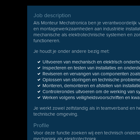
Job description
Als Monteur Mechatronica ben je verantwoordelijk v
en montagewerkzaamheden aan industriële installa
mechanische als elektrotechnische systemen en zorgt
functioneren.
Je houdt je onder andere bezig met:
Uitvoeren van mechanisch en elektrisch onderh
Inspecteren en testen van installaties en onderd
Reviseren en vervangen van componenten zoal
Oplossen van storingen en technische problem
Monteren, demonteren en afstellen van installati
Controlerondes uitvoeren om de werking van s
Werken volgens veiligheidsvoorschriften en kwa
Je werkt zowel zelfstandig als in teamverband en h
technische omgeving.
Profile
Voor deze functie zoeken wij een technisch onder
mechaniek als elektrotechniek.