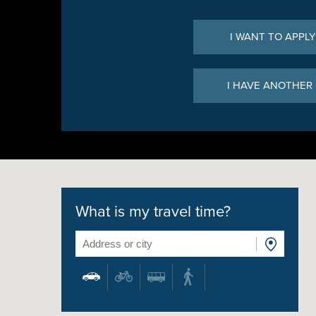
I WANT TO APPLY
I HAVE ANOTHER
What is my travel time?