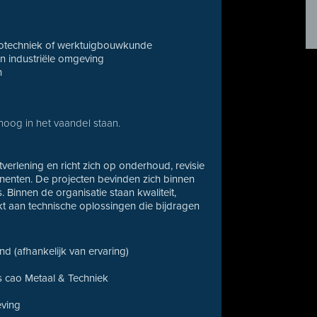
trotechniek of werktuigbouwkunde
n industriële omgeving
n
hoog in het vaandel staan.
tverlening en richt zich op onderhoud, revisie
onenten. De projecten bevinden zich binnen
s. Binnen de organisatie staan kwaliteit,
t aan technische oplossingen die bijdragen
d (afhankelijk van ervaring)
 cao Metaal & Techniek
eving