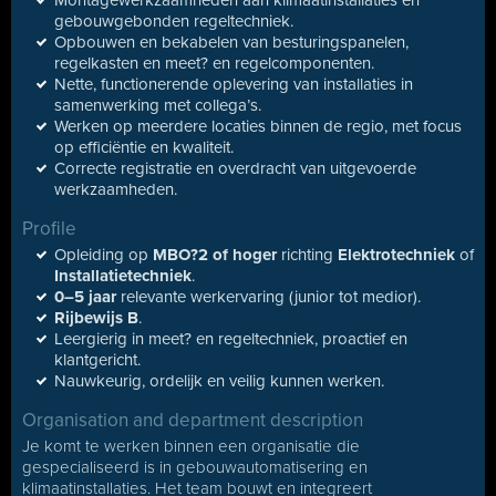
Montagewerkzaamheden aan klimaatinstallaties en
gebouwgebonden regeltechniek.
Opbouwen en bekabelen van besturingspanelen,
regelkasten en meet? en regelcomponenten.
Nette, functionerende oplevering van installaties in
samenwerking met collega’s.
Werken op meerdere locaties binnen de regio, met focus
op efficiëntie en kwaliteit.
Correcte registratie en overdracht van uitgevoerde
werkzaamheden.
Profile
Opleiding op
MBO?2 of hoger
richting
Elektrotechniek
of
Installatietechniek
.
0–5 jaar
relevante werkervaring (junior tot medior).
Rijbewijs B
.
Leergierig in meet? en regeltechniek, proactief en
klantgericht.
Nauwkeurig, ordelijk en veilig kunnen werken.
Organisation and department description
Je komt te werken binnen een organisatie die
gespecialiseerd is in gebouwautomatisering en
klimaatinstallaties. Het team bouwt en integreert