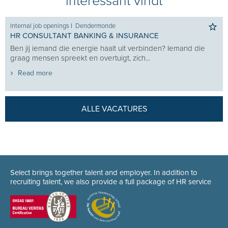
interessant vindt
Internal job openings
I
Dendermonde
HR CONSULTANT BANKING & INSURANCE
Ben jij iemand die energie haalt uit verbinden? Iemand die
graag mensen spreekt en overtuigt, zich...
Read more
ALLE VACATURES
Select brings together talent and employer. In addition to
recruiting talent, we also provide a full package of HR service