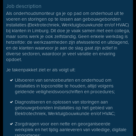
Job description
Als onderhoudsmonteur ga je op pad om onderhoud uit te
voeren en storingen op te lossen aan gebouwgebonden
installaties (Elektrotechniek, Werktuigbouwkunde en/of HVAC)
bij klanten in Limburg. Dit doe je vaak samen met een collega,
maar soms werk je ook zelfstandig. Geen enkele werkdag is
hetzelfde: de werkzaamheden zijn afwisselend en uitdagend,
en de klanten waarvoor je aan de slag gaat zijn actief in
diverse sectoren, waardoor je veel variatie en ervaring
opdoet.
Je takenpakket ziet er als volgt uit:
Uitvoeren van servicebeurten en onderhoud om
installaties in topconditie te houden, altijd volgens
geldende veiligheidsvoorschriften en procedures;
Diagnostiseren en oplossen van storingen aan
gebouwgebonden installaties op het gebied van
Elektrotechniek, Werktuigbouwkunde en/of HVAC;
Zorgdragen voor een nette en georganiseerde
werkplek en het tijdig aanleveren van volledige, digitale
rapportages;