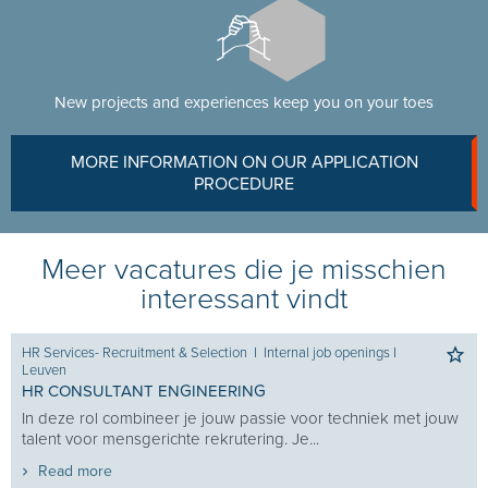
New projects and experiences keep you on your toes
MORE INFORMATION ON OUR APPLICATION
PROCEDURE
Meer vacatures die je misschien
interessant vindt
HR Services- Recruitment & Selection
I
Internal job openings
I
Leuven
HR CONSULTANT ENGINEERING
In deze rol combineer je jouw passie voor techniek met jouw
talent voor mensgerichte rekrutering. Je...
Read more