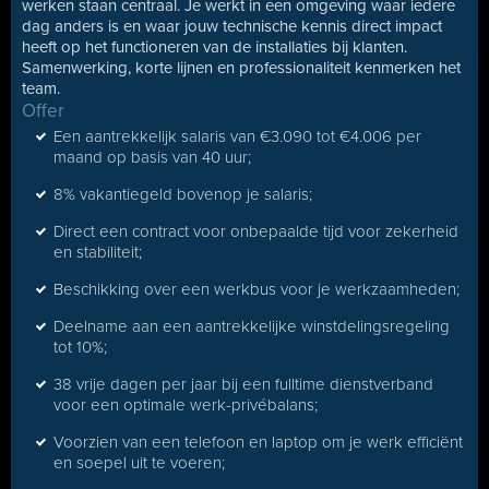
werken staan centraal. Je werkt in een omgeving waar iedere
dag anders is en waar jouw technische kennis direct impact
heeft op het functioneren van de installaties bij klanten.
Samenwerking, korte lijnen en professionaliteit kenmerken het
team.
Offer
Een aantrekkelijk salaris van €3.090 tot €4.006 per
maand op basis van 40 uur;
8% vakantiegeld bovenop je salaris;
Direct een contract voor onbepaalde tijd voor zekerheid
en stabiliteit;
Beschikking over een werkbus voor je werkzaamheden;
Deelname aan een aantrekkelijke winstdelingsregeling
tot 10%;
38 vrije dagen per jaar bij een fulltime dienstverband
voor een optimale werk-privébalans;
Voorzien van een telefoon en laptop om je werk efficiënt
en soepel uit te voeren;