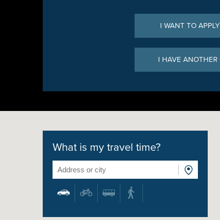
I WANT TO APPLY
I HAVE ANOTHER
What is my travel time?