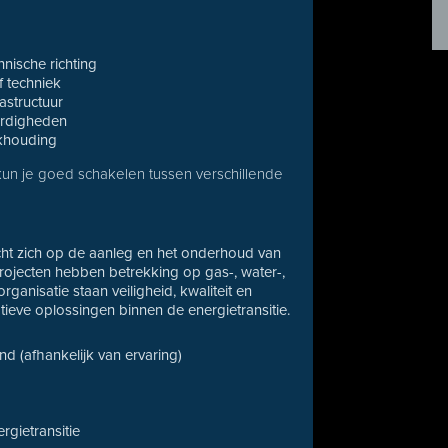
nische richting
f techniek
astructuur
ardigheden
rkhouding
kun je goed schakelen tussen verschillende
richt zich op de aanleg en het onderhoud van
ojecten hebben betrekking op gas-, water-,
ganisatie staan veiligheid, kwaliteit en
ieve oplossingen binnen de energietransitie.
d (afhankelijk van ervaring)
gietransitie