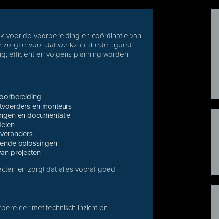
jk voor de voorbereiding en coördinatie van
 Je zorgt ervoor dat werkzaamheden goed
ig, efficiënt en volgens planning worden
oorbereiding
itvoerders en monteurs
ingen en documentatie
delen
veranciers
sende oplossingen
van projecten
jecten en zorgt dat alles vooraf goed
bereider met technisch inzicht en