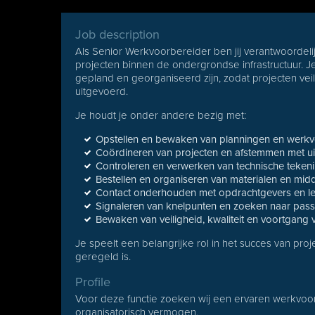
Job description
Als Senior Werkvoorbereider ben jij verantwoordeli
projecten binnen de ondergrondse infrastructuur.
gepland en georganiseerd zijn, zodat projecten veil
uitgevoerd.
Je houdt je onder andere bezig met:
Opstellen en bewaken van planningen en werkv
Coördineren van projecten en afstemmen met u
Controleren en verwerken van technische teken
Bestellen en organiseren van materialen en mid
Contact onderhouden met opdrachtgevers en le
Signaleren van knelpunten en zoeken naar pas
Bewaken van veiligheid, kwaliteit en voortgang 
Je speelt een belangrijke rol in het succes van pro
geregeld is.
Profile
Voor deze functie zoeken wij een ervaren werkvoor
organisatorisch vermogen.