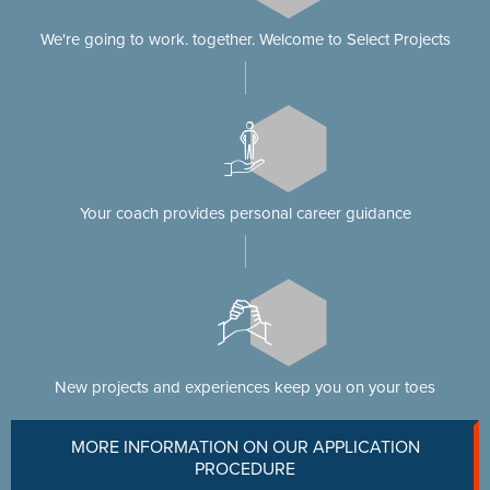
We're going to work. together. Welcome to Select Projects
Your coach provides personal career guidance
New projects and experiences keep you on your toes
MORE INFORMATION ON OUR APPLICATION
PROCEDURE