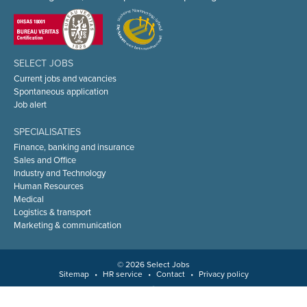
SELECT JOBS
Current jobs and vacancies
Spontaneous application
Job alert
SPECIALISATIES
Finance, banking and insurance
Sales and Office
Industry and Technology
Human Resources
Medical
Logistics & transport
Marketing & communication
© 2026 Select Jobs
Sitemap
•
HR service
•
Contact
•
Privacy policy