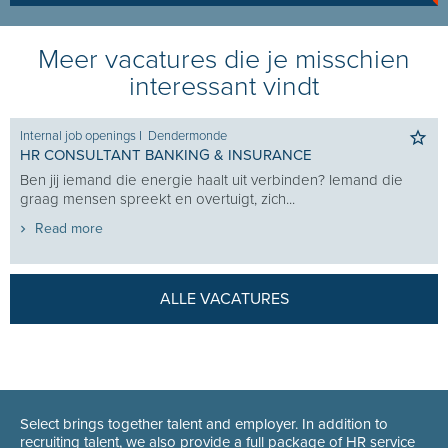
Meer vacatures die je misschien
interessant vindt
Internal job openings
I
Dendermonde
HR CONSULTANT BANKING & INSURANCE
Ben jij iemand die energie haalt uit verbinden? Iemand die
graag mensen spreekt en overtuigt, zich...
Read more
ALLE VACATURES
Select brings together talent and employer. In addition to
recruiting talent, we also provide a full package of HR service