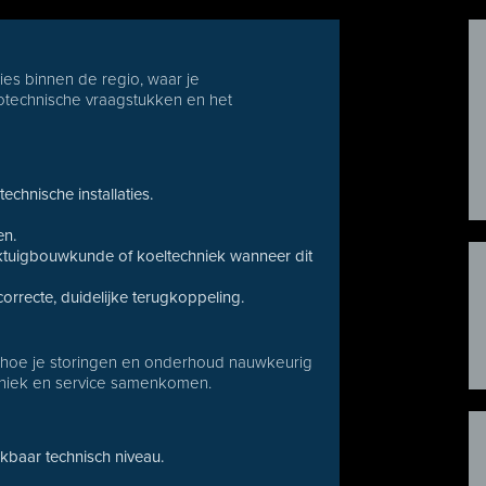
ies binnen de regio, waar je
rotechnische vraagstukken en het
chnische installaties.
en.
ktuigbouwkunde of koeltechniek wanneer dit
rrecte, duidelijke terugkoppeling.
t hoe je storingen en onderhoud nauwkeurig
chniek en service samenkomen.
kbaar technisch niveau.