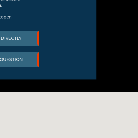
.
kopen.
 DIRECTLY
 QUESTION