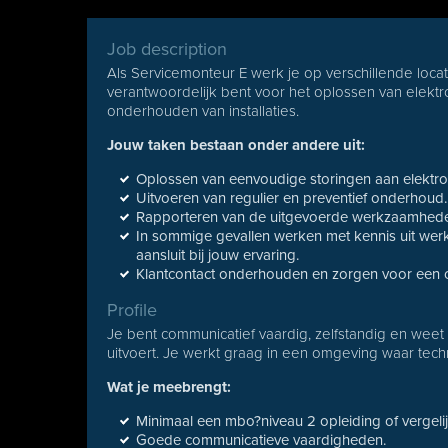
Job description
Als Servicemonteur E werk je op verschillende locat
verantwoordelijk bent voor het oplossen van elekt
onderhouden van installaties.
Jouw taken bestaan onder andere uit:
Oplossen van eenvoudige storingen aan elektrote
Uitvoeren van regulier en preventief onderhoud.
Rapporteren van de uitgevoerde werkzaamhed
In sommige gevallen werken met kennis uit wer
aansluit bij jouw ervaring.
Klantcontact onderhouden en zorgen voor een co
Profile
Je bent communicatief vaardig, zelfstandig en wee
uitvoert. Je werkt graag in een omgeving waar te
Wat je meebrengt:
Minimaal een mbo?niveau 2 opleiding of vergelij
Goede communicatieve vaardigheden.