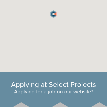
Applying at Select Projects
Applying for a job on our website?