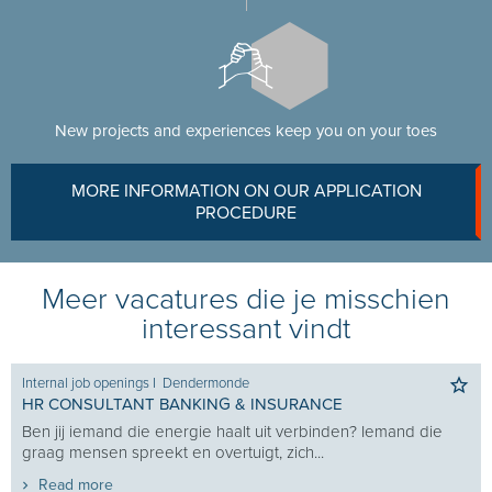
New projects and experiences keep you on your toes
MORE INFORMATION ON OUR APPLICATION
PROCEDURE
Meer vacatures die je misschien
interessant vindt
Internal job openings
I
Dendermonde
HR CONSULTANT BANKING & INSURANCE
Ben jij iemand die energie haalt uit verbinden? Iemand die
graag mensen spreekt en overtuigt, zich...
Read more