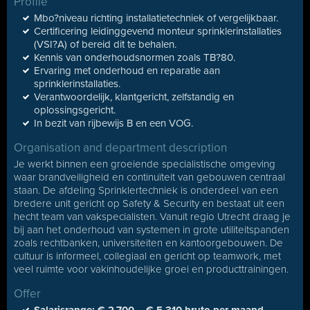
Profile
Mbo?niveau richting installatietechniek of vergelijkbaar.
Certificering leidinggevend monteur sprinklerinstallaties
(VSI?A) of bereid dit te behalen.
Kennis van onderhoudsnormen zoals TB?80.
Ervaring met onderhoud en reparatie aan
sprinklerinstallaties.
Verantwoordelijk, klantgericht, zelfstandig en
oplossingsgericht.
In bezit van rijbewijs B en een VOG.
Organisation and department description
Je werkt binnen een groeiende specialistische omgeving
waar brandveiligheid en continuïteit van gebouwen centraal
staan. De afdeling Sprinklertechniek is onderdeel van een
bredere unit gericht op Safety & Security en bestaat uit een
hecht team van vakspecialisten. Vanuit regio Utrecht draag je
bij aan het onderhoud van systemen in grote utiliteitspanden
zoals rechtbanken, universiteiten en kantoorgebouwen. De
cultuur is informeel, collegiaal en gericht op teamwork, met
veel ruimte voor vakinhoudelijke groei en producttrainingen.
Offer