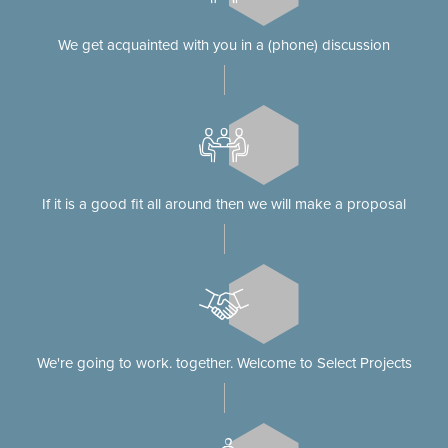
We get acquainted with you in a (phone) discussion
If it is a good fit all around then we will make a proposal
We're going to work. together. Welcome to Select Projects