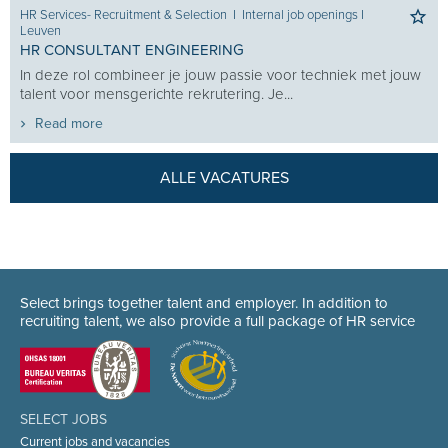
HR Services- Recruitment & Selection
I
Internal job openings
I
Leuven
HR CONSULTANT ENGINEERING
In deze rol combineer je jouw passie voor techniek met jouw
talent voor mensgerichte rekrutering. Je...
Read more
ALLE VACATURES
Select brings together talent and employer. In addition to
recruiting talent, we also provide a full package of HR service
SELECT JOBS
Current jobs and vacancies