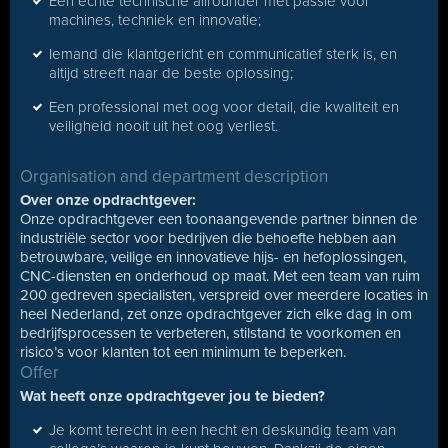
Een echte technische allrounder met passie voor
machines, techniek en innovatie;
Iemand die klantgericht en communicatief sterk is, en
altijd streeft naar de beste oplossing;
Een professional met oog voor detail, die kwaliteit en
veiligheid nooit uit het oog verliest.
Organisation and department description
Over onze opdrachtgever:
Onze opdrachtgever een toonaangevende partner binnen de
industriële sector voor bedrijven die behoefte hebben aan
betrouwbare, veilige en innovatieve hijs- en hefoplossingen,
CNC-diensten en onderhoud op maat. Met een team van ruim
200 gedreven specialisten, verspreid over meerdere locaties in
heel Nederland, zet onze opdrachtgever zich elke dag in om
bedrijfsprocessen te verbeteren, stilstand te voorkomen en
risico’s voor klanten tot een minimum te beperken.
Offer
Wat heeft onze opdrachtgever jou te bieden?
Je komt terecht in een hecht en deskundig team van