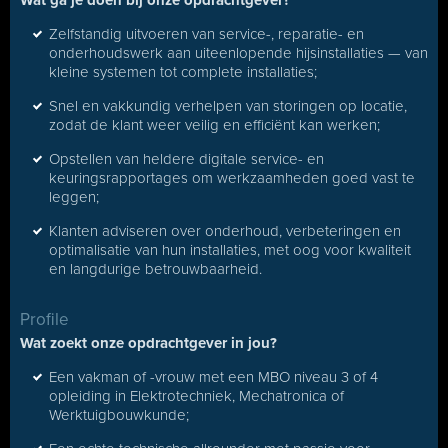
Wat ga je doen bij onze opdrachtgever?
Zelfstandig uitvoeren van service-, reparatie- en
onderhoudswerk aan uiteenlopende hijsinstallaties — van
kleine systemen tot complete installaties;
Snel en vakkundig verhelpen van storingen op locatie,
zodat de klant weer veilig en efficiënt kan werken;
Opstellen van heldere digitale service- en
keuringsrapportages om werkzaamheden goed vast te
leggen;
Klanten adviseren over onderhoud, verbeteringen en
optimalisatie van hun installaties, met oog voor kwaliteit
en langdurige betrouwbaarheid.
Profile
Wat zoekt onze opdrachtgever in jou?
Een vakman of -vrouw met een MBO niveau 3 of 4
opleiding in Elektrotechniek, Mechatronica of
Werktuigbouwkunde;