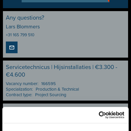
Any questions?
Lars Blommers
+31 165 799 510
Servicetechnicus | Hijsinstallaties | €3.300 -
€4.600
Vacancy number:
166595
Specialization:
Production & Technical
Contract type:
Project Sourcing
Share or save this vacancy