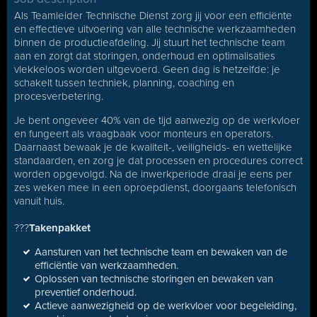
Als Teamleider Technische Dienst zorg jij voor een efficiënte
en effectieve uitvoering van alle technische werkzaamheden
binnen de productieafdeling. Jij stuurt het technische team
aan en zorgt dat storingen, onderhoud en optimalisaties
vlekkeloos worden uitgevoerd. Geen dag is hetzelfde: je
schakelt tussen techniek, planning, coaching en
procesverbetering.
Je bent ongeveer 40% van de tijd aanwezig op de werkvloer
en fungeert als vraagbaak voor monteurs en operators.
Daarnaast bewaak je de kwaliteit-, veiligheids- en wettelijke
standaarden, en zorg je dat processen en procedures correct
worden opgevolgd. Na de inwerkperiode draai je eens per
zes weken mee in een oproepdienst, doorgaans telefonisch
vanuit huis.
???
Takenpakket
Aansturen van het technische team en bewaken van de
efficiëntie van werkzaamheden.
Oplossen van technische storingen en bewaken van
preventief onderhoud.
Actieve aanwezigheid op de werkvloer voor begeleiding,