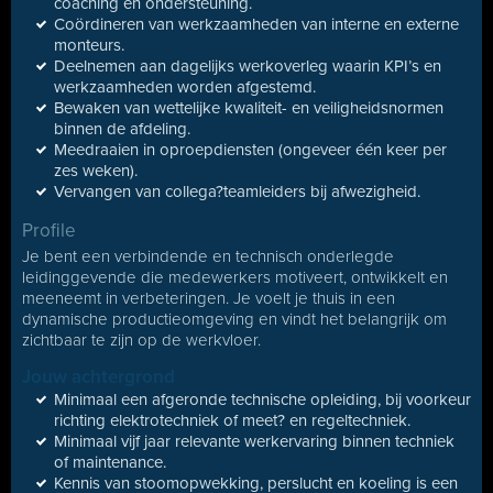
coaching en ondersteuning.
Coördineren van werkzaamheden van interne en externe
monteurs.
Deelnemen aan dagelijks werkoverleg waarin KPI’s en
werkzaamheden worden afgestemd.
Bewaken van wettelijke kwaliteit- en veiligheidsnormen
binnen de afdeling.
Meedraaien in oproepdiensten (ongeveer één keer per
zes weken).
Vervangen van collega?teamleiders bij afwezigheid.
Profile
Je bent een verbindende en technisch onderlegde
leidinggevende die medewerkers motiveert, ontwikkelt en
meeneemt in verbeteringen. Je voelt je thuis in een
dynamische productieomgeving en vindt het belangrijk om
zichtbaar te zijn op de werkvloer.
Jouw achtergrond
Minimaal een afgeronde technische opleiding, bij voorkeur
richting elektrotechniek of meet? en regeltechniek.
Minimaal vijf jaar relevante werkervaring binnen techniek
of maintenance.
Kennis van stoomopwekking, perslucht en koeling is een