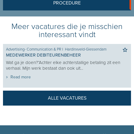
PROCEDURE
Meer vacatures die je misschien
interessant vindt
Advertising- Communication & PR
I
Hardinxveld-Giessendam
MEDEWERKER DEBITEURENBEHEER
Wat ga je doen?“Achter elke achterstallige betaling zit een
verhaal. Mijn werk bestaat dan ook uit...
Read more
ALLE VACATURES