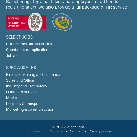
Select brings together talent and employer. In addition to
recruiting talent, we also provide a full package of HR service
SELECT JOBS
Current jobs and vacancies
Spontaneous application
Job alert
SPECIALISATIES
Finance, banking and insurance
Sales and Office
Industry and Technology
Human Resources
Medical
Logistics & transport
Marketing & communication
© 2026 Select Jobs
Sitemap
•
HR service
•
Contact
•
Privacy policy