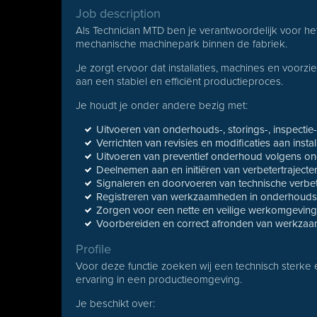
Job description
Als Technician MTD ben je verantwoordelijk voor h
mechanische machinepark binnen de fabriek.
Je zorgt ervoor dat installaties, machines en voorzie
aan een stabiel en efficiënt productieproces.
Je houdt je onder andere bezig met:
Uitvoeren van onderhouds-, storings-, inspect
Verrichten van revisies en modificaties aan instal
Uitvoeren van preventief onderhoud volgens 
Deelnemen aan en initiëren van verbetertrajecte
Signaleren en doorvoeren van technische verbe
Registreren van werkzaamheden in onderhoud
Zorgen voor een nette en veilige werkomgeving v
Voorbereiden en correct afronden van werkza
Profile
Voor deze functie zoeken wij een technisch sterk
ervaring in een productieomgeving.
Je beschikt over: