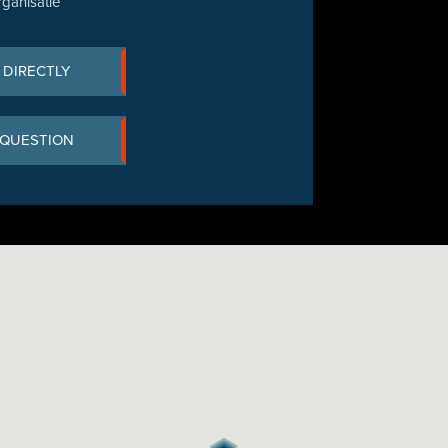
rganisatie
 DIRECTLY
 QUESTION