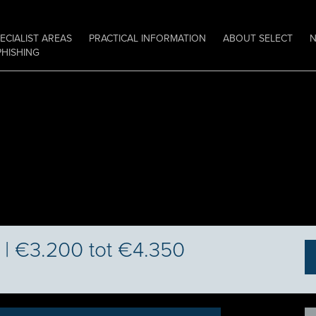
ECIALIST AREAS
PRACTICAL INFORMATION
ABOUT SELECT
PHISHING
 | €3.200 tot €4.350