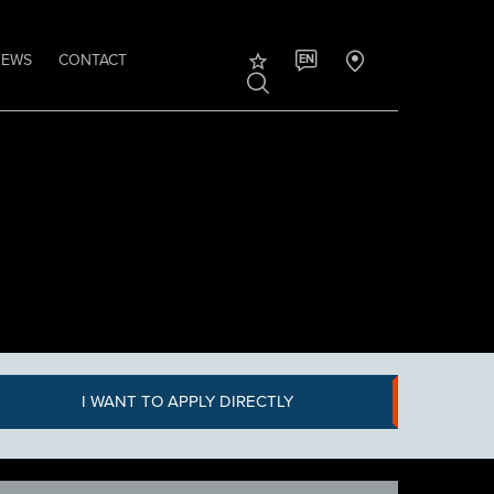
NEWS
CONTACT
EN
I WANT TO APPLY DIRECTLY