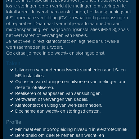
Als Technisch Specialist Elektra voer je onderhoudswerk uit,
los je storingen op en verricht je metingen om storingen te
lokaliseren. Je werkt aan aansluitingen, het laagspanningsnet
(LS), openbare verlichting (OV) en waar nodig aanpassingen
of reparaties. Daarnaast verricht je werkzaamheden aan
middenspanning- en laagspanningsinstallaties (MS/LS), zoals
het verzwaren of vervangen van kabels.
Je hebt veel direct klantcontact en legt helder uit welke
werkzaamheden je uitvoert.
Ook draai je mee in de wacht- en storingsdienst.
Taken
Uitvoeren van onderhoudswerkzaamheden aan LS- en
MS-installaties.
Oplossen van storingen en uitvoeren van metingen om
deze te lokaliseren.
Realiseren of aanpassen van aansluitingen.
Verzwaren of vervangen van kabels.
Klantcontact en uitleg van werkzaamheden.
Deelname aan wacht- en storingsdiensten.
Profile
Minimaal een mbo?opleiding niveau 4 in elektrotechniek.
Bereidheid om deel te nemen aan wacht- en