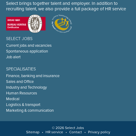
Select brings together talent and employer. In addition to
recruiting talent, we also provide a full package of HR service
SELECT JOBS
Current jobs and vacancies
Spontaneous application
Job alert
SPECIALISATIES
Finance, banking and insurance
Sales and Office
Industry and Technology
Human Resources
Medical
Logistics & transport
Marketing & communication
© 2026 Select Jobs
Sitemap
•
HR service
•
Contact
•
Privacy policy