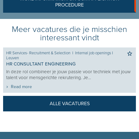
PROCEDURE
Meer vacatures die je misschien
interessant vindt
HR Services- Recruitment & Selection
I
Internal job openings
I
Leuven
HR CONSULTANT ENGINEERING
In deze rol combineer je jouw passie voor techniek met jouw
talent voor mensgerichte rekrutering. Je...
Read more
ALLE VACATURES