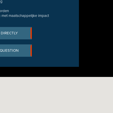
ng
orden
 met maatschappelijke impact
 DIRECTLY
 QUESTION