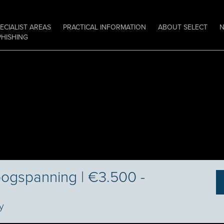
ECIALIST AREAS
PRACTICAL INFORMATION
ABOUT SELECT
PHISHING
oogspanning | €3.500 -
y