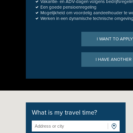
Vakantie- en ADV-dagen volgens bedrijfsregeli
Een goede pensioenregeling
Mogelijkheid om voordelig aandeelhouder te w
Werken in een dynamische technische omgeving
I WANT TO APPLY
I HAVE ANOTHER
What is my travel time?