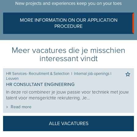
New projects and experiences keep you on your toes
MORE INFORMATION ON OUR APPLICATION
PROCEDURE
Meer vacatures die je misschien
interessant vindt
HR Services- Recruitment & Selection
I
Internal job openings
I
Leuven
HR CONSULTANT ENGINEERING
In deze rol combineer je jouw passie voor techniek met jouw
talent voor mensgerichte rekrutering. Je...
Read more
ALLE VACATURES