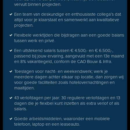
vervult binnen projecten.
Een team van deskundige en enthousiaste collega’s dat
altijd voor je klaarstaat en samenwerkt aan kwalitatieve
projecten.
Flexibele werktijden die bijdragen aan een goede balans
tussen werk en privé.
Een uitstekend salaris tussen € 4.500,- en € 6.500,-,
passend bij jouw ervaring, aangevuld met een 13e maand
en 8% vakantiegeld, conform de CAO Bouw & Infra.
Toeslagen voor nacht- en weekendwerk; werk je
meerdere dagen achter elkaar op locatie, dan zorgen wij
voor goede faciliteiten zoals hotelovernachtingen en
maaltijden.
43 verlofdagen per jaar: 30 reguliere verlofdagen en 13
dagen die je flexibel kunt inzetten als extra verlof of als
salaris.
Goede arbeidsmiddelen, waaronder een mobiele
telefoon, laptop en een leaseauto.