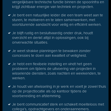
vergelijkbare technische functie binnen de spoorinfra en
krijgt zichtbaar energie van techniek en projecten.
Je bent een natuurlijke leider die een team weet aan te
sturen, te motiveren en te laten samenwerken, met
voortdurende aandacht voor veilig en efficiënt werken.
Je blijft rustig en besluitvaardig onder druk, houdt
overzicht en denkt altijd in oplossingen, ook bij
onverwachte situaties.
Je weet strakke planningen te bewaken zonder
concessies te doen aan kwaliteit of veiligheid.
Je hebt een flexibele instelling en vindt het geen
probleem om tijdens de uitvoering van projecten in
wisselende diensten, zoals nachten en weekenden, te
werken.
Je houdt van afwisseling in je werk en voelt je zowel thuis
op de projectlocatie als op kantoor tijdens de
voorbereiding en afstemming.
Je bent communicatief sterk en schakelt moeiteloos met
collega’s, opdrachtgevers en onderaannemers.