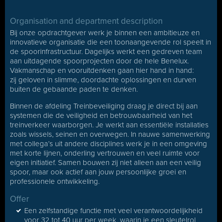
Organisation and department description
Bij onze opdrachtgever werk je binnen een ambitieuze en
innovatieve organisatie die een toonaangevende rol speelt in
de spoorinfrastructuur. Dagelijks werkt een gedreven team
aan uitdagende spoorprojecten door de hele Benelux.
Vakmanschap en vooruitdenken gaan hier hand in hand:
zij geloven in slimme, doordachte oplossingen en durven
buiten de gebaande paden te denken.
Binnen de afdeling Treinbeveiliging draag je direct bij aan
systemen die de veiligheid en betrouwbaarheid van het
treinverkeer waarborgen. Je werkt aan essentiële installaties
zoals wissels, seinen en overwegen. In nauwe samenwerking
met collega’s uit andere disciplines werk je in een omgeving
met korte lijnen, onderling vertrouwen en veel ruimte voor
eigen initiatief. Samen bouwen zij niet alleen aan een veilig
spoor, maar ook actief aan jouw persoonlijke groei en
professionele ontwikkeling.
Offer
Een zelfstandige functie met veel verantwoordelijkheid
voor 32 tot 40 uur per week, waarin je een sleutelrol