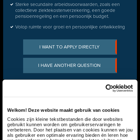
Sterke secundaire arbeidsvoorwaarden, zoals een
collectieve ziektekostenverzekering, een goede
pensioenregeling en een persoonlijk budget.
Volop ruimte voor groei en persoonlijke ontwikkeling
I WANT TO APPLY DIRECTLY
I HAVE ANOTHER QUESTION
Any questions?
Lars Blommers
+31 165 799 510
Welkom! Deze website maakt gebruik van cookies
Cookies zijn kleine tekstbestanden die door websites
gebruikt kunnen worden om gebruikerservaringen te
verbeteren. Door het plaatsen van cookies kunnen we jou
als gebruiker een optimale ervaring bieden én leren hoe