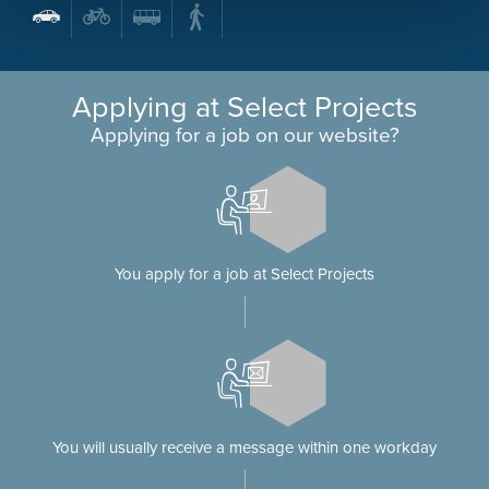
Applying at Select Projects
Applying for a job on our website?
You apply for a job at Select Projects
You will usually receive a message within one workday