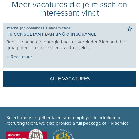
Meer vacatures die je misschien
interessant vindt
Internal job openings
I
Dendermonde
HR CONSULTANT BANKING & INSURANCE
Ben jij iemand die energie haalt uit verbinden? Iemand die
graag mensen spreekt en overtuigt, zich...
Read more
ALLE VACATURES
Select brings together talent and employer. In addition to
recruiting talent, we also provide a full package of HR service