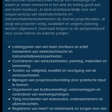
Als Voorman Elektrotechniek heb je een veelzijdige rol
waarin je zowel meewerkt in het veld als leiding geeft aan
een team monteurs. Je bent verantwoordelijk voor een
soepel verloop van elektrotechnische en
instrumentatiewerkzaamheden op diverse projectlocaties. Je
zorgt dat projecten veilig, kwalitatief en volgens planning
worden uitgevoerd. Daarnaast fungeer je als aanspreekpunt
voor zowel interne als externe partijen.
Takenpakket
Leidinggeven aan een team monteurs en actief
meewerken aan elektrotechnische en
instrumentatiewerkzaamheden.
Coördineren van werkzaamheden, planning, materialen en
bemensing.
Toezien op veiligheid, kwaliteit en voortgang van de
werkzaamheden.
Bijdragen aan projectvoorbereiding door praktische input
te leveren.
Organiseren van toolboxmeetings, werkoverleggen en
controleren van werkvergunningen.
Tijdig inschakelen van leveranciers, onderaannemers en
uitzendkrachten.
Registreren van meer? en minderwerk en zorgen voor een