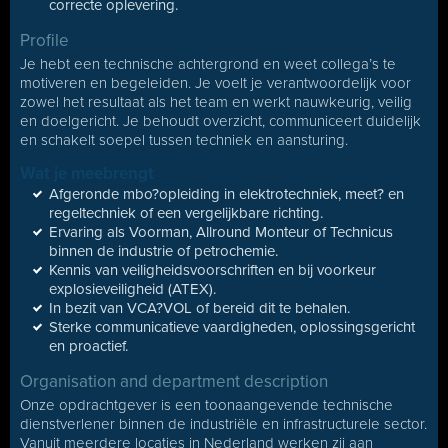
correcte oplevering.
Profile
Je hebt een technische achtergrond en weet collega’s te
motiveren en begeleiden. Je voelt je verantwoordelijk voor
zowel het resultaat als het team en werkt nauwkeurig, veilig
en doelgericht. Je behoudt overzicht, communiceert duidelijk
en schakelt soepel tussen techniek en aansturing.
Wat je meebrengt
Afgeronde mbo?opleiding in elektrotechniek, meet? en
regeltechniek of een vergelijkbare richting.
Ervaring als Voorman, Allround Monteur of Technicus
binnen de industrie of petrochemie.
Kennis van veiligheidsvoorschriften en bij voorkeur
explosieveiligheid (ATEX).
In bezit van VCA?VOL of bereid dit te behalen.
Sterke communicatieve vaardigheden, oplossingsgericht
en proactief.
Organisation and department description
Onze opdrachtgever is een toonaangevende technische
dienstverlener binnen de industriële en infrastructurele sector.
Vanuit meerdere locaties in Nederland werken zij aan