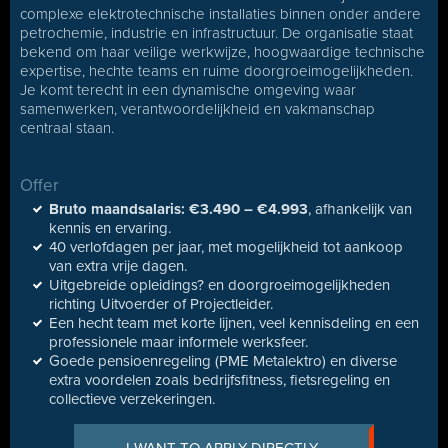
complexe elektrotechnische installaties binnen onder andere
petrochemie, industrie en infrastructuur. De organisatie staat
bekend om haar veilige werkwijze, hoogwaardige technische
expertise, hechte teams en ruime doorgroeimogelijkheden.
Je komt terecht in een dynamische omgeving waar
samenwerken, verantwoordelijkheid en vakmanschap
centraal staan.
Offer
Bruto maandsalaris:
€3.490 – €4.993
, afhankelijk van
kennis en ervaring.
40 verlofdagen per jaar, met mogelijkheid tot aankoop
van extra vrije dagen.
Uitgebreide opleidings? en doorgroeimogelijkheden
richting Uitvoerder of Projectleider.
Een hecht team met korte lijnen, veel kennisdeling en een
professionele maar informele werksfeer.
Goede pensioenregeling (PME Metalektro) en diverse
extra voordelen zoals bedrijfsfitness, fietsregeling en
collectieve verzekeringen.