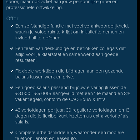
spoor, maar ook actief aan jouw persoonlijke groei en
professionele ontwikkeling.
Offer
Een zelfstandige functie met veel verantwoordelijkheid,
waarin je volop ruimte krijgt om initiatief te nemen en
invloed uit te oefenen.
Een team van deskundige en betrokken collega’s dat
altijd voor je klaarstaat en samenwerkt aan goede
resultaten.
Flexibele werktijden die bijdragen aan een gezonde
balans tussen werk en privé.
Een goed salaris passend bij jouw ervaring (tussen de
€3.000 - €5.000), aangevuld met een 13e maand en 8%
vakantiegeld, conform de CAO Bouw & Infra.
43 verlofdagen per jaar: 30 reguliere verlofdagen en 13
dagen die je flexibel kunt inzetten als extra verlof of als
salaris.
Complete arbeidsmiddelen, waaronder een mobiele
telefoon, laptop en leaseauto.