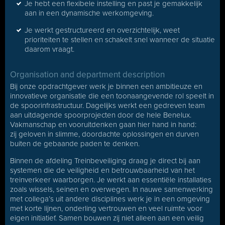
Je hebt een flexibele instelling en past je gemakkelijk
aan in een dynamische werkomgeving.
Je werkt gestructureerd en overzichtelijk, weet
prioriteiten te stellen en schakelt snel wanneer de situatie
daarom vraagt.
Organisation and department description
Bij onze opdrachtgever werk je binnen een ambitieuze en
innovatieve organisatie die een toonaangevende rol speelt in
de spoorinfrastructuur. Dagelijks werkt een gedreven team
aan uitdagende spoorprojecten door de hele Benelux.
Vakmanschap en vooruitdenken gaan hier hand in hand:
zij geloven in slimme, doordachte oplossingen en durven
buiten de gebaande paden te denken.
Binnen de afdeling Treinbeveiliging draag je direct bij aan
systemen die de veiligheid en betrouwbaarheid van het
treinverkeer waarborgen. Je werkt aan essentiële installaties
zoals wissels, seinen en overwegen. In nauwe samenwerking
met collega’s uit andere disciplines werk je in een omgeving
met korte lijnen, onderling vertrouwen en veel ruimte voor
eigen initiatief. Samen bouwen zij niet alleen aan een veilig