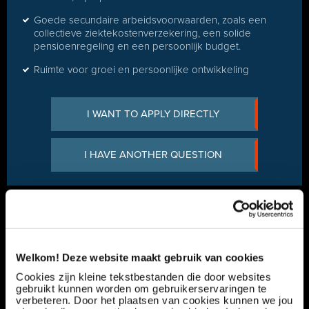
Goede secundaire arbeidsvoorwaarden, zoals een
collectieve ziektekostenverzekering, een solide
pensioenregeling en een persoonlijk budget.
Ruimte voor groei en persoonlijke ontwikkeling
I WANT TO APPLY DIRECTLY
I HAVE ANOTHER QUESTION
Any questions?
Lars Blommers
+31 165 799 510
Welkom! Deze website maakt gebruik van cookies
Cookies zijn kleine tekstbestanden die door websites
gebruikt kunnen worden om gebruikerservaringen te
verbeteren. Door het plaatsen van cookies kunnen we jou