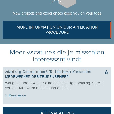
New projects and experiences keep you on your toes
MORE INFORMATION ON OUR APPLICATION
PROCEDURE
Meer vacatures die je misschien
interessant vindt
Advertising- Communication & PR
I
Hardinxveld-Giessendam
MEDEWERKER DEBITEURENBEHEER
Wat ga je doen?“Achter elke achterstallige betaling zit een
verhaal. Mijn werk bestaat dan ook uit...
Read more
ALLE VACATURES