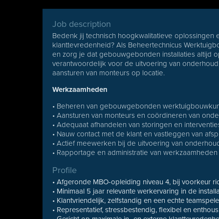
Job description
Bedenk jij technisch hoogkwalitatieve oplossingen 
klanttevredenheid? Als Beheertechnicus Werktuigbo
en zorg je dat gebouwgebonden installaties altijd o
verantwoordelijk voor de uitvoering van onderhoud,
aansturen van monteurs op locatie.
Werkzaamheden
• Beheren van gebouwgebonden werktuigbouwkundi
• Aansturen van monteurs en coördineren van o
• Adequaat afhandelen van storingen en interventie
• Nauw contact met de klant en vastleggen van afs
• Actief meewerken bij de uitvoering van onderhou
• Rapportage en administratie van werkzaamheden
Profile
• Afgeronde MBO-opleiding niveau 4, bij voorkeur ric
• Minimaal 5 jaar relevante werkervaring in de install
• Klantvriendelijk, zelfstandig en een echte teamspele
• Representatief, stressbestendig, flexibel en enthous