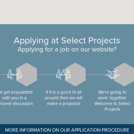
Applying at Select Projects
Applying for a job on our website?
e get acquainted
If it is a good fit all
We're going to
with you in a
around then we will
work. together.
phone) discussion
make a proposal
Welcome to Select
Projects
MORE INFORMATION ON OUR APPLICATION PROCEDURE