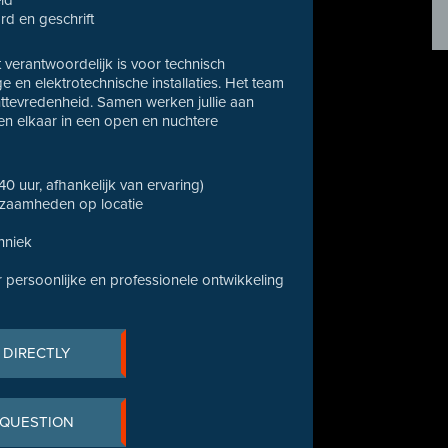
eid
d en geschrift
 verantwoordelijk is voor technisch
en elektrotechnische installaties. Het team
ttevredenheid. Samen werken jullie aan
en elkaar in een open en nuchtere
 40 uur, afhankelijk van ervaring)
kzaamheden op locatie
hniek
 persoonlijke en professionele ontwikkeling
 DIRECTLY
 QUESTION