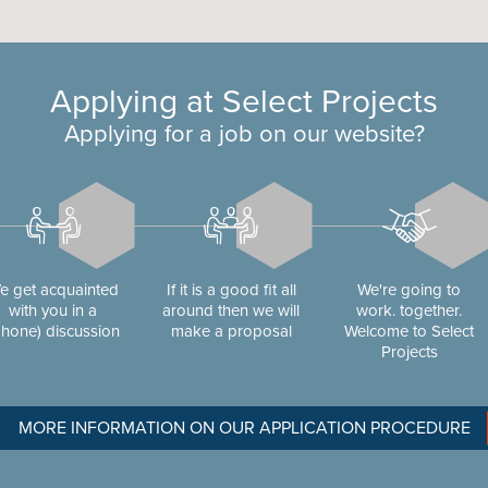
Applying at Select Projects
Applying for a job on our website?
e get acquainted
If it is a good fit all
We're going to
with you in a
around then we will
work. together.
phone) discussion
make a proposal
Welcome to Select
Projects
MORE INFORMATION ON OUR APPLICATION PROCEDURE