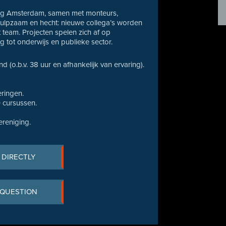
ging Amsterdam, samen met monteurs,
behulpzaam en hecht: nieuwe collega’s worden
team. Projecten spelen zich af op
rg tot onderwijs en publieke sector.
 (o.b.v. 38 uur en afhankelijk van ervaring).
eringen.
 cursussen.
ereniging.
 DIRECTLY
 QUESTION