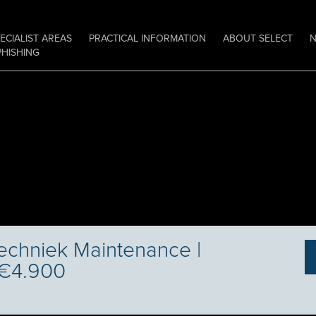
ECIALIST AREAS
PRACTICAL INFORMATION
ABOUT SELECT
PHISHING
techniek Maintenance |
 €4.900