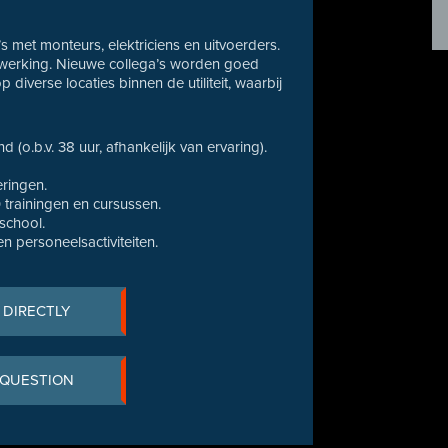
s met monteurs, elektriciens en uitvoerders.
enwerking. Nieuwe collega’s worden goed
diverse locaties binnen de utiliteit, waarbij
(o.b.v. 38 uur, afhankelijk van ervaring).
eringen.
trainingen en cursussen.
school.
en personeelsactiviteiten.
 DIRECTLY
 QUESTION