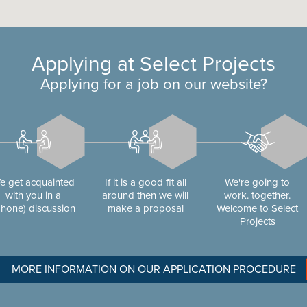
Applying at Select Projects
Applying for a job on our website?
e get acquainted
If it is a good fit all
We're going to
with you in a
around then we will
work. together.
phone) discussion
make a proposal
Welcome to Select
Projects
MORE INFORMATION ON OUR APPLICATION PROCEDURE