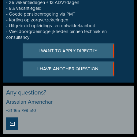
• 25 vakantiedagen + 13 ADV?dagen
• 8% vakantiegeld
• Goede pensioenregeling via PMT
• Korting op zorgverzekeringen
• Uitgebreid opleidings- en ontwikkelaanbod
• Veel doorgroeimogelijkheden binnen techniek en
consultancy
I WANT TO APPLY DIRECTLY
I HAVE ANOTHER QUESTION
Any questions?
Arssalan Amenchar
+31 165 799 510