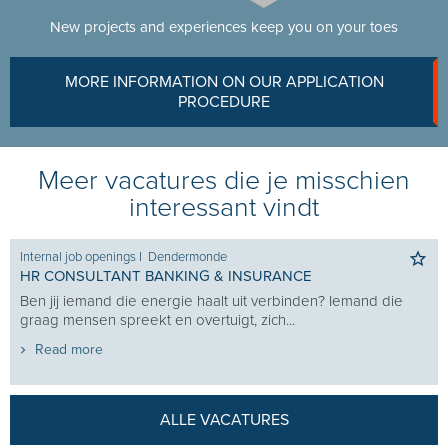
New projects and experiences keep you on your toes
MORE INFORMATION ON OUR APPLICATION
PROCEDURE
Meer vacatures die je misschien
interessant vindt
Internal job openings
I
Dendermonde
HR CONSULTANT BANKING & INSURANCE
Ben jij iemand die energie haalt uit verbinden? Iemand die
graag mensen spreekt en overtuigt, zich...
Read more
ALLE VACATURES