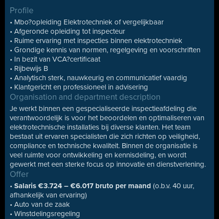
Profile
• Mbo?opleiding Elektrotechniek of vergelijkbaar
• Afgeronde opleiding tot inspecteur
• Ruime ervaring met inspecties binnen elektrotechniek
• Grondige kennis van normen, regelgeving en voorschriften
• In bezit van VCA?certificaat
• Rijbewijs B
• Analytisch sterk, nauwkeurig en communicatief vaardig
• Klantgericht en professioneel in advisering
Organisation and department description
Je werkt binnen een gespecialiseerde inspectieafdeling die
verantwoordelijk is voor het beoordelen en optimaliseren van
elektrotechnische installaties bij diverse klanten. Het team
bestaat uit ervaren specialisten die zich richten op veiligheid,
compliance en technische kwaliteit. Binnen de organisatie is
veel ruimte voor ontwikkeling en kennisdeling, en wordt
gewerkt met een sterke focus op innovatie en dienstverlening.
Offer
•
Salaris €3.724 – €6.017 bruto per maand
(o.b.v. 40 uur,
afhankelijk van ervaring)
• Auto van de zaak
• Winstdelingsregeling