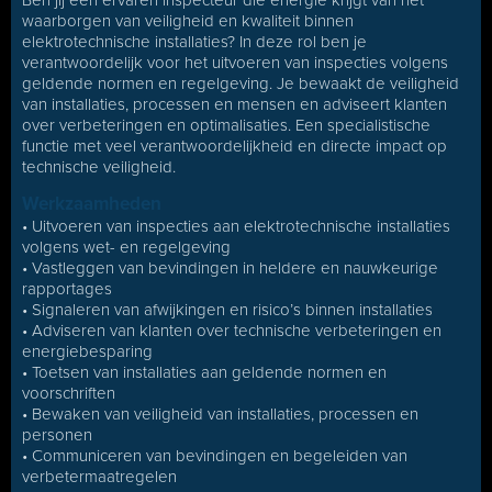
Ben jij een ervaren inspecteur die energie krijgt van het
waarborgen van veiligheid en kwaliteit binnen
elektrotechnische installaties? In deze rol ben je
verantwoordelijk voor het uitvoeren van inspecties volgens
geldende normen en regelgeving. Je bewaakt de veiligheid
van installaties, processen en mensen en adviseert klanten
over verbeteringen en optimalisaties. Een specialistische
functie met veel verantwoordelijkheid en directe impact op
technische veiligheid.
Werkzaamheden
• Uitvoeren van inspecties aan elektrotechnische installaties
volgens wet- en regelgeving
• Vastleggen van bevindingen in heldere en nauwkeurige
rapportages
• Signaleren van afwijkingen en risico’s binnen installaties
• Adviseren van klanten over technische verbeteringen en
energiebesparing
• Toetsen van installaties aan geldende normen en
voorschriften
• Bewaken van veiligheid van installaties, processen en
personen
• Communiceren van bevindingen en begeleiden van
verbetermaatregelen