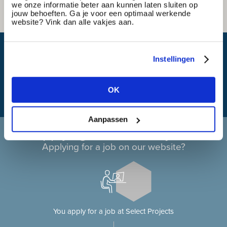
we onze informatie beter aan kunnen laten sluiten op
jouw behoeften. Ga je voor een optimaal werkende
website? Vink dan alle vakjes aan.
What is my travel time?
Instellingen
OK
Aanpassen
Applying at Select Projects
Applying for a job on our website?
You apply for a job at Select Projects