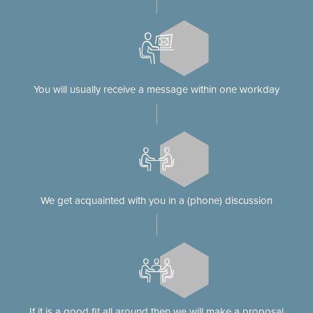
You will usually receive a message within one workday
We get acquainted with you in a (phone) discussion
If it is a good fit all around then we will make a proposal