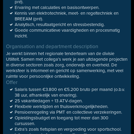
pré).
Ervaring met calculaties en basisontwerpen.
Kennis van elektrotechniek, meet- en regeltechniek en
BREEAM (pré).
Analytisch, resultaatgericht en stressbestendig.
Goede communicatieve vaardigheden en procesmatig
inzicht.
Organisation and department description
Je werkt binnen het regionale tenderteam van de divisie
Utiliteit. Samen met collega’s werk je aan uitdagende projecten
in diverse sectoren zoals zorg, onderwijs en overheid. De
werksfeer is informeel en gericht op samenwerking, met veel
ruimte voor persoonlijke ontwikkeling.
Offer
Salaris tussen €3.800 en €5.200 bruto per maand (o.b.v.
38 uur, afhankelijk van ervaring).
25 vakantiedagen + 13 ATV-dagen.
Flexibele werktijden en thuiswerkmogelijkheden.
Pensioenregeling via PMT en collectieve verzekeringen.
Opleidingsbudget en toegang tot meer dan 300
cursussen.
Extra’s zoals fietsplan en vergoeding voor sportschool.