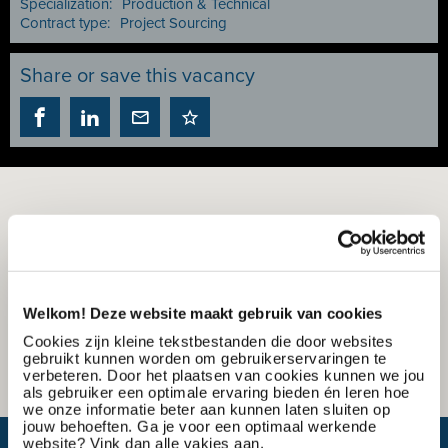
Specialization:
Production & Technical
Contract type:
Project Sourcing
Share or save this vacancy
Welkom! Deze website maakt gebruik van cookies
Cookies zijn kleine tekstbestanden die door websites
gebruikt kunnen worden om gebruikerservaringen te
verbeteren. Door het plaatsen van cookies kunnen we jou
als gebruiker een optimale ervaring bieden én leren hoe
we onze informatie beter aan kunnen laten sluiten op
jouw behoeften. Ga je voor een optimaal werkende
website? Vink dan alle vakjes aan.