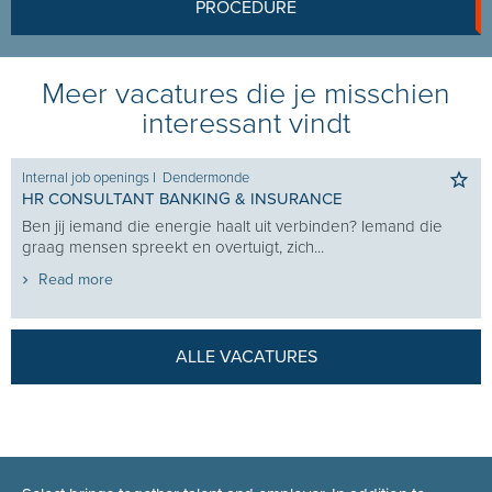
PROCEDURE
Meer vacatures die je misschien
interessant vindt
Internal job openings
I
Dendermonde
HR CONSULTANT BANKING & INSURANCE
Ben jij iemand die energie haalt uit verbinden? Iemand die
graag mensen spreekt en overtuigt, zich...
Read more
ALLE VACATURES