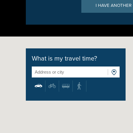
I HAVE ANOTHER
What is my travel time?