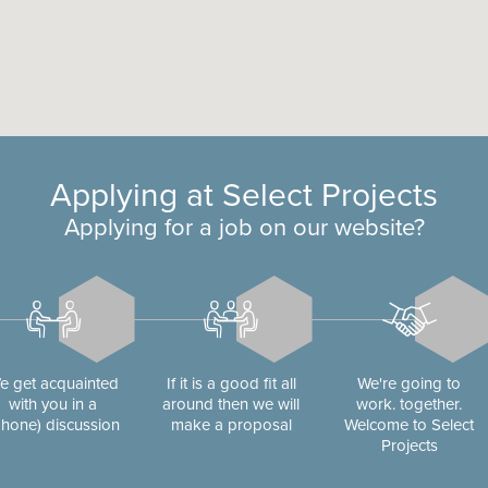
Applying at Select Projects
Applying for a job on our website?
e get acquainted
If it is a good fit all
We're going to
with you in a
around then we will
work. together.
phone) discussion
make a proposal
Welcome to Select
Projects