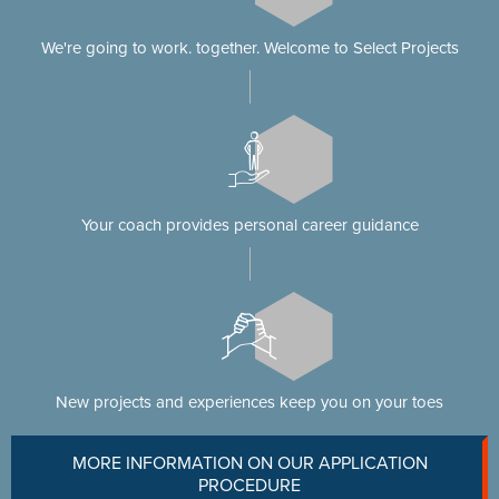
We're going to work. together. Welcome to Select Projects
Your coach provides personal career guidance
New projects and experiences keep you on your toes
MORE INFORMATION ON OUR APPLICATION
PROCEDURE