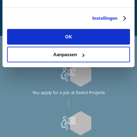
Instellingen
OK
Applying at Select Projects
Applying for a job on our website?
Aanpassen
You apply for a job at Select Projects