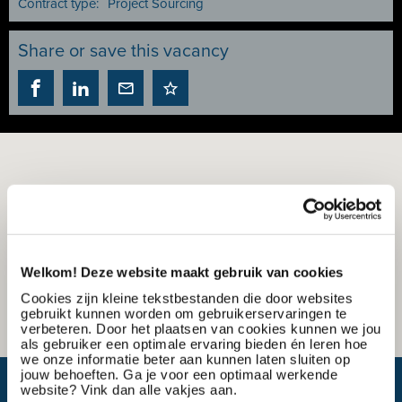
Contract type:
Project Sourcing
Share or save this vacancy
Welkom! Deze website maakt gebruik van cookies
Cookies zijn kleine tekstbestanden die door websites
gebruikt kunnen worden om gebruikerservaringen te
verbeteren. Door het plaatsen van cookies kunnen we jou
als gebruiker een optimale ervaring bieden én leren hoe
we onze informatie beter aan kunnen laten sluiten op
jouw behoeften. Ga je voor een optimaal werkende
What is my travel time?
website? Vink dan alle vakjes aan.