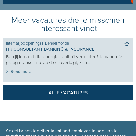
Meer vacatures die je misschien
interessant vindt
Internal job openings
I
Dendermonde
HR CONSULTANT BANKING & INSURANCE
Ben jij iemand die energie haalt uit verbinden? Iemand die
graag mensen spreekt en overtuigt, zich...
Read more
ALLE VACATURES
Select brings together talent and employer. In addition to