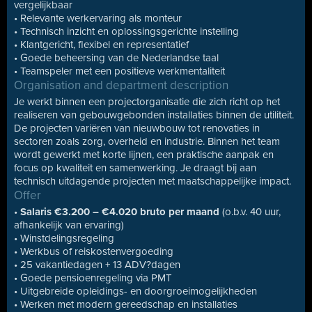
vergelijkbaar
• Relevante werkervaring als monteur
• Technisch inzicht en oplossingsgerichte instelling
• Klantgericht, flexibel en representatief
• Goede beheersing van de Nederlandse taal
• Teamspeler met een positieve werkmentaliteit
Organisation and department description
Je werkt binnen een projectorganisatie die zich richt op het
realiseren van gebouwgebonden installaties binnen de utiliteit.
De projecten variëren van nieuwbouw tot renovaties in
sectoren zoals zorg, overheid en industrie. Binnen het team
wordt gewerkt met korte lijnen, een praktische aanpak en
focus op kwaliteit en samenwerking. Je draagt bij aan
technisch uitdagende projecten met maatschappelijke impact.
Offer
•
Salaris €3.200 – €4.020 bruto per maand
(o.b.v. 40 uur,
afhankelijk van ervaring)
• Winstdelingsregeling
• Werkbus of reiskostenvergoeding
• 25 vakantiedagen + 13 ADV?dagen
• Goede pensioenregeling via PMT
• Uitgebreide opleidings- en doorgroeimogelijkheden
• Werken met modern gereedschap en installaties