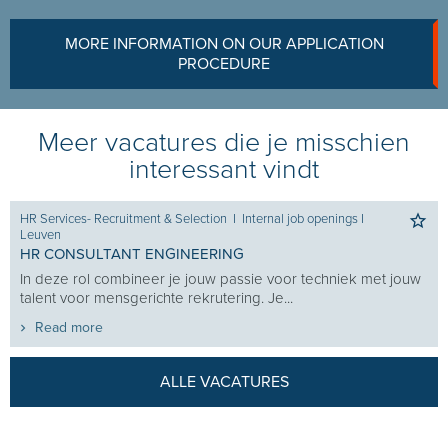
MORE INFORMATION ON OUR APPLICATION
PROCEDURE
Meer vacatures die je misschien
interessant vindt
HR Services- Recruitment & Selection
I
Internal job openings
I
Leuven
HR CONSULTANT ENGINEERING
In deze rol combineer je jouw passie voor techniek met jouw
talent voor mensgerichte rekrutering. Je...
Read more
ALLE VACATURES