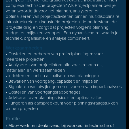
Ben jij een planner die graag het overzicht bewaart binnen
complexe technische projecten? Als Projectplanner ben je
verantwoordelijk voor het plannen, analyseren en
optimaliseren van projectactiviteiten binnen multidisciplinaire
infrastructurele en industriële projecten. Je ondersteunt de
projectleiding en zorgt dat projecten volgens planning,
budget en mijlpalen verlopen. Een dynamische rol waarin je
techniek, organisatie en analyse combineert.
Werkzaamheden
• Opstellen en beheren van projectplanningen voor
meerdere projecten
• Analyseren van projectinformatie zoals resources,
materialen en werkzaamheden
• Inrichten en continu actualiseren van planningen
• Bewaken van voortgang, capaciteit en mijlpalen
• Signaleren van afwijkingen en uitvoeren van impactanalyses
• Opstellen van voortgangsrapportages
• Adviseren over planningsrisico’s en optimalisaties
• Fungeren als aanspreekpunt voor planningsvraagstukken
binnen projecten
Profile
• Mbo+ werk- en denkniveau, bij voorkeur in technische of