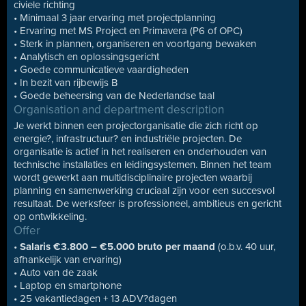
civiele richting
• Minimaal 3 jaar ervaring met projectplanning
• Ervaring met MS Project en Primavera (P6 of OPC)
• Sterk in plannen, organiseren en voortgang bewaken
• Analytisch en oplossingsgericht
• Goede communicatieve vaardigheden
• In bezit van rijbewijs B
• Goede beheersing van de Nederlandse taal
Organisation and department description
Je werkt binnen een projectorganisatie die zich richt op
energie?, infrastructuur? en industriële projecten. De
organisatie is actief in het realiseren en onderhouden van
technische installaties en leidingsystemen. Binnen het team
wordt gewerkt aan multidisciplinaire projecten waarbij
planning en samenwerking cruciaal zijn voor een succesvol
resultaat. De werksfeer is professioneel, ambitieus en gericht
op ontwikkeling.
Offer
•
Salaris €3.800 – €5.000 bruto per maand
(o.b.v. 40 uur,
afhankelijk van ervaring)
• Auto van de zaak
• Laptop en smartphone
• 25 vakantiedagen + 13 ADV?dagen