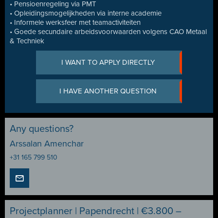
• Pensioenregeling via PMT
• Opleidingsmogelijkheden via interne academie
• Informele werksfeer met teamactiviteiten
• Goede secundaire arbeidsvoorwaarden volgens CAO Metaal
& Techniek
I WANT TO APPLY DIRECTLY
I HAVE ANOTHER QUESTION
Any questions?
Arssalan Amenchar
+31 165 799 510
Projectplanner | Papendrecht | €3.800 –