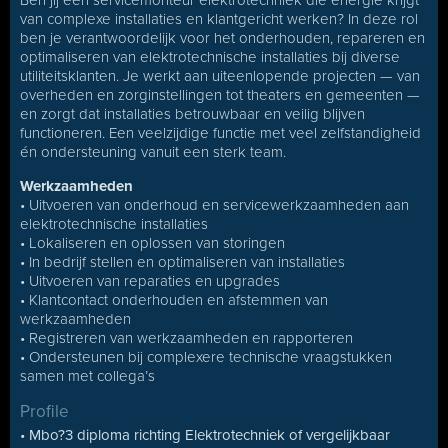
Ben jij een servicemonteur elektrotechniek die energie krijgt
van complexe installaties en klantgericht werken? In deze rol
ben je verantwoordelijk voor het onderhouden, repareren en
optimaliseren van elektrotechnische installaties bij diverse
utiliteitsklanten. Je werkt aan uiteenlopende projecten — van
overheden en zorginstellingen tot theaters en gemeenten —
en zorgt dat installaties betrouwbaar en veilig blijven
functioneren. Een veelzijdige functie met veel zelfstandigheid
én ondersteuning vanuit een sterk team.
Werkzaamheden
• Uitvoeren van onderhoud en servicewerkzaamheden aan
elektrotechnische installaties
• Lokaliseren en oplossen van storingen
• In bedrijf stellen en optimaliseren van installaties
• Uitvoeren van reparaties en upgrades
• Klantcontact onderhouden en afstemmen van
werkzaamheden
• Registreren van werkzaamheden en rapporteren
• Ondersteunen bij complexere technische vraagstukken
samen met collega’s
Profile
• Mbo?3 diploma richting Elektrotechniek of vergelijkbaar