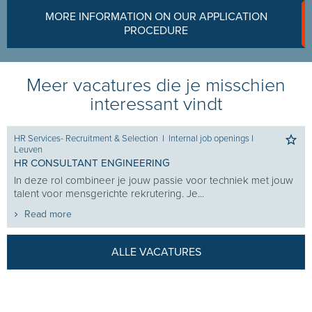
MORE INFORMATION ON OUR APPLICATION
PROCEDURE
Meer vacatures die je misschien
interessant vindt
HR Services- Recruitment & Selection
I
Internal job openings
I
Leuven
HR CONSULTANT ENGINEERING
In deze rol combineer je jouw passie voor techniek met jouw
talent voor mensgerichte rekrutering. Je...
Read more
ALLE VACATURES