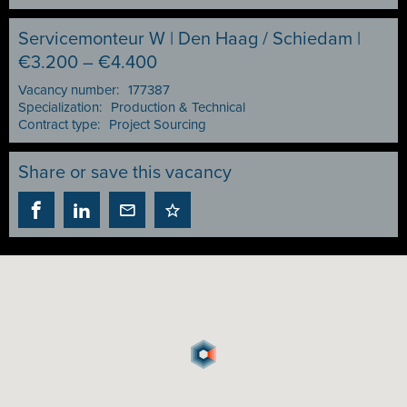
Servicemonteur W | Den Haag / Schiedam |
€3.200 – €4.400
Vacancy number:
177387
Specialization:
Production & Technical
Contract type:
Project Sourcing
Share or save this vacancy