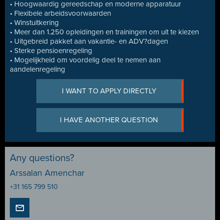
• Hoogwaardig gereedschap en moderne apparatuur
• Flexibele arbeidsvoorwaarden
• Winstuitkering
• Meer dan 1.250 opleidingen en trainingen om uit te kiezen
• Uitgebreid pakket aan vakantie- en ADV?dagen
• Sterke pensioenregeling
• Mogelijkheid om voordelig deel te nemen aan
aandelenregeling
I WANT TO APPLY DIRECTLY
I HAVE ANOTHER QUESTION
Any questions?
Arssalan Amenchar
+31 165 799 510