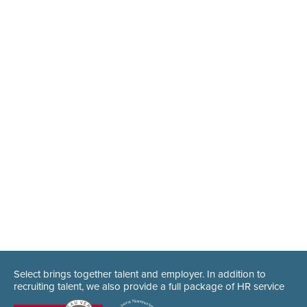
Select brings together talent and employer. In addition to
recruiting talent, we also provide a full package of HR service