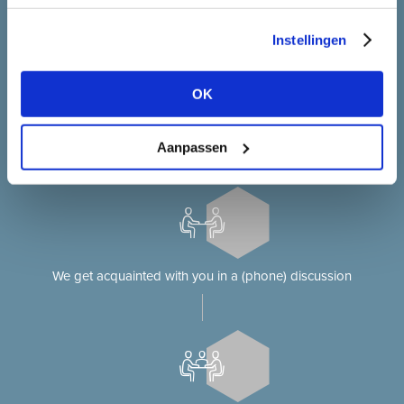
Instellingen
OK
You will usually receive a message within one workday
Aanpassen
We get acquainted with you in a (phone) discussion