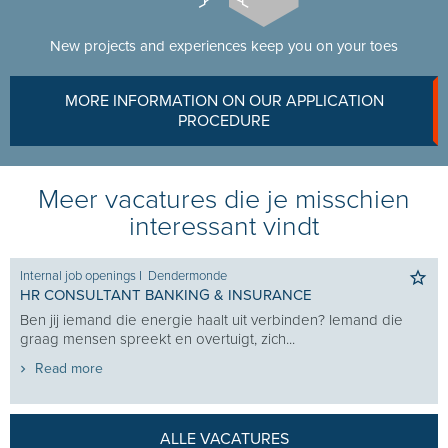
New projects and experiences keep you on your toes
MORE INFORMATION ON OUR APPLICATION
PROCEDURE
Meer vacatures die je misschien
interessant vindt
Internal job openings
I
Dendermonde
HR CONSULTANT BANKING & INSURANCE
Ben jij iemand die energie haalt uit verbinden? Iemand die
graag mensen spreekt en overtuigt, zich...
Read more
ALLE VACATURES