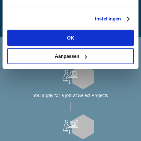
Instellingen
OK
Applying at Select Projects
Applying for a job on our website?
Aanpassen
You apply for a job at Select Projects