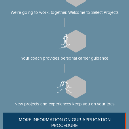
We're going to work. together. Welcome to Select Projects
Your coach provides personal career guidance
New projects and experiences keep you on your toes
MORE INFORMATION ON OUR APPLICATION
PROCEDURE