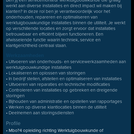
Ben jij een servicemonteur werktuigbouwkunde die graag
werkt aan diverse installaties en direct impact wil maken bij
klanten? In deze rol ben je verantwoordelijk voor het
onderhouden, repareren en optimaliseren van
werktuigbouwkundige installaties binnen de utiliteit. Je werkt
op verschillende locaties en zorgt ervoor dat installaties
betrouwbaar en efficiënt blijven functioneren. Een
afwisselende functie waarin techniek, service en
klantgerichtheid centraal staan.
Werkzaamheden
• Uitvoeren van onderhouds- en servicewerkzaamheden aan
werktuigbouwkundige installaties
• Lokaliseren en oplossen van storingen
• In bedrijf stellen, afstellen en optimaliseren van installaties
• Uitvoeren van reparaties en technische modificaties
• Controleren van installaties op gebreken en dreigende
storingen
• Bijhouden van administratie en opstellen van rapportages
• Werken op diverse klantlocaties binnen de utiliteit
• Deelnemen aan storingsdiensten
Profile
• Mbo?4 opleiding richting Werktuigbouwkunde of