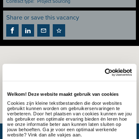
Contract type:
Project Sourcing
Share or save this vacancy
Welkom! Deze website maakt gebruik van cookies
Cookies zijn kleine tekstbestanden die door websites
gebruikt kunnen worden om gebruikerservaringen te
verbeteren. Door het plaatsen van cookies kunnen we jou
als gebruiker een optimale ervaring bieden én leren hoe
we onze informatie beter aan kunnen laten sluiten op
jouw behoeften. Ga je voor een optimaal werkende
What is my travel time?
website? Vink dan alle vakjes aan.