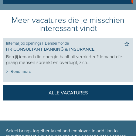
Meer vacatures die je misschien
interessant vindt
Internal job openings
I
Dendermonde
HR CONSULTANT BANKING & INSURANCE
Ben jij iemand die energie haalt uit verbinden? Iemand die
graag mensen spreekt en overtuigt, zich...
Read more
ALLE VACATURES
Select brings together talent and employer. In addition to