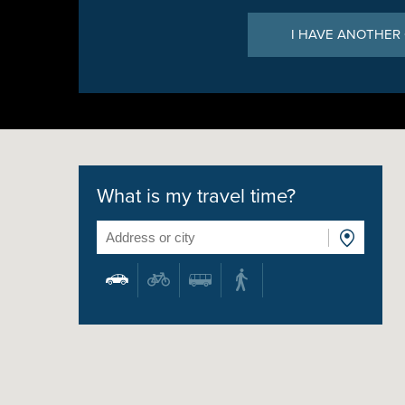
I HAVE ANOTHER
What is my travel time?