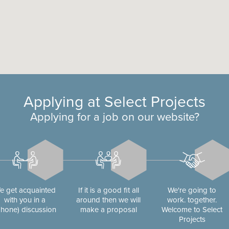
Applying at Select Projects
Applying for a job on our website?
e get acquainted
If it is a good fit all
We're going to
with you in a
around then we will
work. together.
phone) discussion
make a proposal
Welcome to Select
Projects