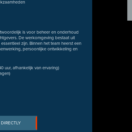
werkzaamheden
ntwoordelijk is voor beheer en onderhoud
chtgevers. De werkomgeving bestaat uit
t essentieel zijn. Binnen het team heerst een
menwerking, persoonlijke ontwikkeling en
40 uur, afhankelijk van ervaring)
dagen)
 DIRECTLY