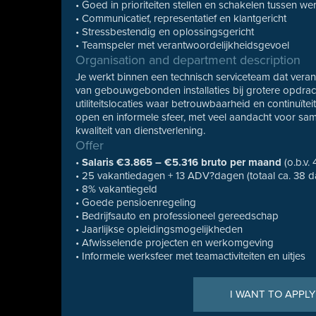
• Goed in prioriteiten stellen en schakelen tussen 
• Communicatief, representatief en klantgericht
• Stressbestendig en oplossingsgericht
• Teamspeler met verantwoordelijkheidsgevoel
Organisation and department description
Je werkt binnen een technisch serviceteam dat vera
van gebouwgebonden installaties bij grotere opdra
utiliteitslocaties waar betrouwbaarheid en continuïtei
open en informele sfeer, met veel aandacht voor sa
kwaliteit van dienstverlening.
Offer
•
Salaris €3.865 – €5.316 bruto per maand
(o.b.v. 
• 25 vakantiedagen + 13 ADV?dagen (totaal ca. 38 
• 8% vakantiegeld
• Goede pensioenregeling
• Bedrijfsauto en professioneel gereedschap
• Jaarlijkse opleidingsmogelijkheden
• Afwisselende projecten en werkomgeving
• Informele werksfeer met teamactiviteiten en uitjes
I WANT TO APPLY