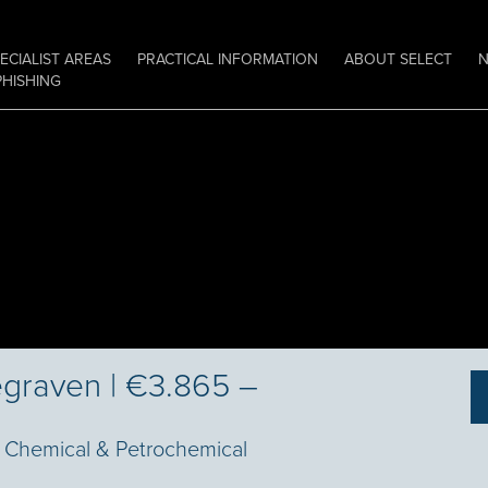
ECIALIST AREAS
PRACTICAL INFORMATION
ABOUT SELECT
PHISHING
egraven | €3.865 –
Chemical & Petrochemical