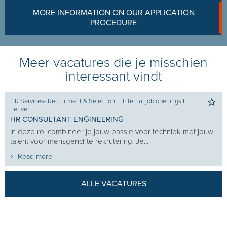
MORE INFORMATION ON OUR APPLICATION
PROCEDURE
Meer vacatures die je misschien
interessant vindt
HR Services- Recruitment & Selection
I
Internal job openings
I
Leuven
HR CONSULTANT ENGINEERING
In deze rol combineer je jouw passie voor techniek met jouw
talent voor mensgerichte rekrutering. Je...
Read more
ALLE VACATURES