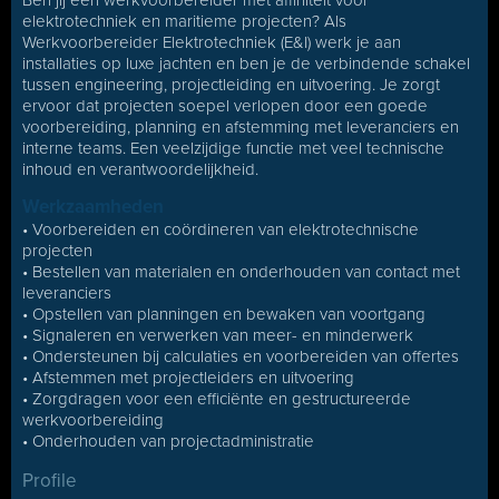
Ben jij een werkvoorbereider met affiniteit voor
elektrotechniek en maritieme projecten? Als
Werkvoorbereider Elektrotechniek (E&I) werk je aan
installaties op luxe jachten en ben je de verbindende schakel
tussen engineering, projectleiding en uitvoering. Je zorgt
ervoor dat projecten soepel verlopen door een goede
voorbereiding, planning en afstemming met leveranciers en
interne teams. Een veelzijdige functie met veel technische
inhoud en verantwoordelijkheid.
Werkzaamheden
• Voorbereiden en coördineren van elektrotechnische
projecten
• Bestellen van materialen en onderhouden van contact met
leveranciers
• Opstellen van planningen en bewaken van voortgang
• Signaleren en verwerken van meer- en minderwerk
• Ondersteunen bij calculaties en voorbereiden van offertes
• Afstemmen met projectleiders en uitvoering
• Zorgdragen voor een efficiënte en gestructureerde
werkvoorbereiding
• Onderhouden van projectadministratie
Profile