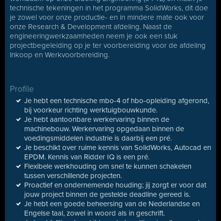
technische tekeningen in het programma SolidWorks, dit doe
je zowel voor onze productie- en in mindere mate ook voor
onze Research & Development afdeling. Naast de
engineeringwerkzaamheden neem je ook een stuk
projectbegeleiding op je ter voorbereiding voor de afdeling
Inkoop en Werkvoorbereiding.
Profile
Je hebt een technische mbo-4 of hbo-opleiding afgerond,
bij voorkeur richting werktuigbouwkunde.
Je hebt aantoonbare werkervaring binnen de
machinebouw. Werkervaring opgedaan binnen de
voedingsmiddelen industrie is daarbij een pré.
Je beschikt over ruime kennis van SolidWorks, Autocad en
EPDM. Kennis van Ridder IQ is een pré.
Flexibele werkhouding om snel te kunnen schakelen
tussen verschillende projecten.
Proactief en ondernemende houding; jij zorgt er voor dat
jouw project binnen de gestelde deadline gereed is.
Je hebt een goede beheersing van de Nederlandse en
Engelse taal, zowel in woord als in geschrift.