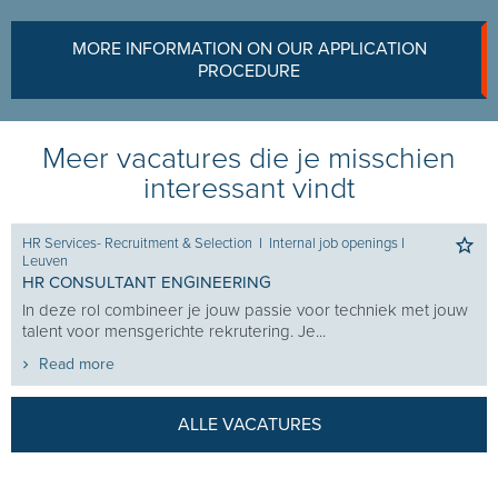
MORE INFORMATION ON OUR APPLICATION
PROCEDURE
Meer vacatures die je misschien
interessant vindt
HR Services- Recruitment & Selection
I
Internal job openings
I
Leuven
HR CONSULTANT ENGINEERING
In deze rol combineer je jouw passie voor techniek met jouw
talent voor mensgerichte rekrutering. Je...
Read more
ALLE VACATURES