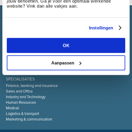
jouw behoeften. Ga je voor een optimaal werkende
website? Vink dan alle vakjes aan.
Select brings together talent and employer. In addition to
recruiting talent, we also provide a full package of HR service
Instellingen
OK
SELECT JOBS
Current jobs and vacancies
Spontaneous application
Aanpassen
Job alert
SPECIALISATIES
Finance, banking and insurance
Sales and Office
Industry and Technology
Human Resources
Medical
Logistics & transport
Marketing & communication