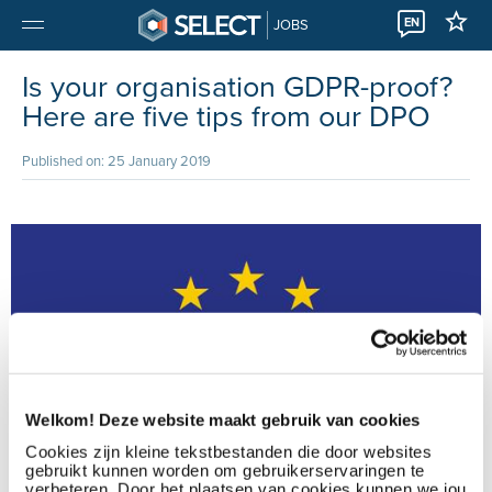
EN
JOBS
Is your organisation GDPR-proof?
Here are five tips from our DPO
Published on: 25 January 2019
Welkom! Deze website maakt gebruik van cookies
Cookies zijn kleine tekstbestanden die door websites
gebruikt kunnen worden om gebruikerservaringen te
verbeteren. Door het plaatsen van cookies kunnen we jou