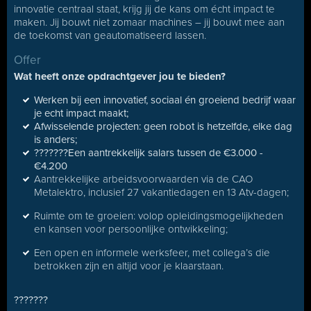
innovatie centraal staat, krijg jij de kans om écht impact te
maken. Jij bouwt niet zomaar machines – jij bouwt mee aan
de toekomst van geautomatiseerd lassen.
Offer
Wat heeft onze opdrachtgever jou te bieden?
Werken bij een innovatief, sociaal én groeiend bedrijf waar
je echt impact maakt;
Afwisselende projecten: geen robot is hetzelfde, elke dag
is anders;
???????Een aantrekkelijk salars tussen de €3.000 -
€4.200
Aantrekkelijke arbeidsvoorwaarden via de CAO
Metalektro, inclusief 27 vakantiedagen en 13 Atv-dagen;
Ruimte om te groeien: volop opleidingsmogelijkheden
en kansen voor persoonlijke ontwikkeling;
Een open en informele werksfeer, met collega’s die
betrokken zijn en altijd voor je klaarstaan.
???????