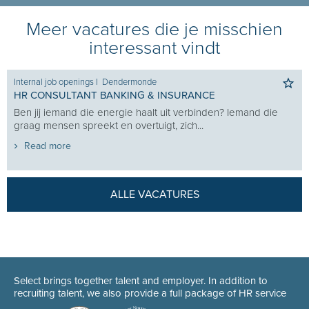
Meer vacatures die je misschien
interessant vindt
Internal job openings
I
Dendermonde
HR CONSULTANT BANKING & INSURANCE
Ben jij iemand die energie haalt uit verbinden? Iemand die
graag mensen spreekt en overtuigt, zich...
Read more
ALLE VACATURES
Select brings together talent and employer. In addition to
recruiting talent, we also provide a full package of HR service