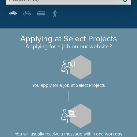
Applying at Select Projects
Applying for a job on our website?
You apply for a job at Select Projects
You will usually receive a message within one workday