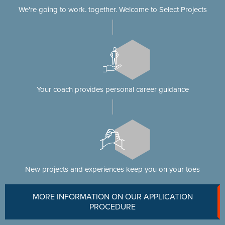
We're going to work. together. Welcome to Select Projects
Your coach provides personal career guidance
New projects and experiences keep you on your toes
MORE INFORMATION ON OUR APPLICATION
PROCEDURE