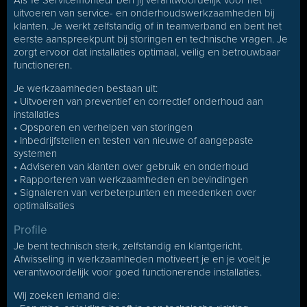
Als 1e Servicemonteur ben jij verantwoordelijk voor het
uitvoeren van service- en onderhoudswerkzaamheden bij
klanten. Je werkt zelfstandig of in teamverband en bent het
eerste aanspreekpunt bij storingen en technische vragen. Je
zorgt ervoor dat installaties optimaal, veilig en betrouwbaar
functioneren.
Je werkzaamheden bestaan uit:
• Uitvoeren van preventief en correctief onderhoud aan
installaties
• Opsporen en verhelpen van storingen
• Inbedrijfstellen en testen van nieuwe of aangepaste
systemen
• Adviseren van klanten over gebruik en onderhoud
• Rapporteren van werkzaamheden en bevindingen
• Signaleren van verbeterpunten en meedenken over
optimalisaties
Profile
Je bent technisch sterk, zelfstandig en klantgericht.
Afwisseling in werkzaamheden motiveert je en je voelt je
verantwoordelijk voor goed functionerende installaties.
Wij zoeken iemand die: