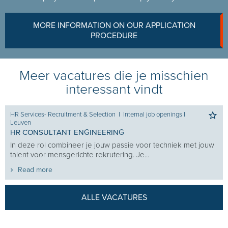
MORE INFORMATION ON OUR APPLICATION
PROCEDURE
Meer vacatures die je misschien
interessant vindt
HR Services- Recruitment & Selection
I
Internal job openings
I
Leuven
HR CONSULTANT ENGINEERING
In deze rol combineer je jouw passie voor techniek met jouw
talent voor mensgerichte rekrutering. Je...
Read more
ALLE VACATURES