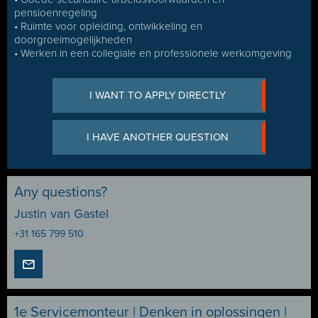
pensioenregeling
• Ruimte voor opleiding, ontwikkeling en
doorgroeimogelijkheden
• Werken in een collegiale en professionele werkomgeving
I WANT TO APPLY DIRECTLY
I HAVE ANOTHER QUESTION
Any questions?
Justin van Gastel
+31 165 799 510
1e Servicemonteur | Denken in oplossingen |