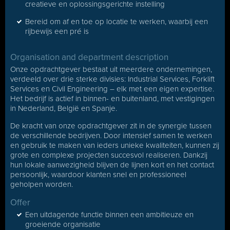
creatieve en oplossingsgerichte instelling
Bereid om af en toe op locatie te werken, waarbij een
rijbewijs een pré is
Organisation and department description
Onze opdrachtgever bestaat uit meerdere ondernemingen,
verdeeld over drie sterke divisies: Industrial Services, Forklift
Services en Civil Engineering – elk met een eigen expertise.
Het bedrijf is actief in binnen- en buitenland, met vestigingen
in Nederland, België en Spanje.
De kracht van onze opdrachtgever zit in de synergie tussen
de verschillende bedrijven. Door intensief samen te werken
en gebruik te maken van ieders unieke kwaliteiten, kunnen zij
grote en complexe projecten succesvol realiseren. Dankzij
hun lokale aanwezigheid blijven de lijnen kort en het contact
persoonlijk, waardoor klanten snel en professioneel
geholpen worden.
Offer
Een uitdagende functie binnen een ambitieuze en
groeiende organisatie