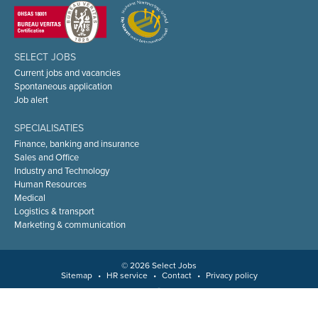
SELECT JOBS
Current jobs and vacancies
Spontaneous application
Job alert
SPECIALISATIES
Finance, banking and insurance
Sales and Office
Industry and Technology
Human Resources
Medical
Logistics & transport
Marketing & communication
© 2026 Select Jobs
Sitemap
•
HR service
•
Contact
•
Privacy policy