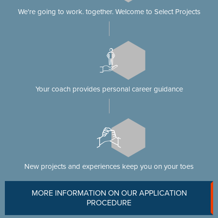
We're going to work. together. Welcome to Select Projects
Your coach provides personal career guidance
New projects and experiences keep you on your toes
MORE INFORMATION ON OUR APPLICATION
PROCEDURE