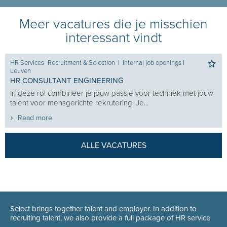
Meer vacatures die je misschien
interessant vindt
HR Services- Recruitment & Selection
I
Internal job openings
I
Leuven
HR CONSULTANT ENGINEERING
In deze rol combineer je jouw passie voor techniek met jouw
talent voor mensgerichte rekrutering. Je...
Read more
ALLE VACATURES
Select brings together talent and employer. In addition to
recruiting talent, we also provide a full package of HR service