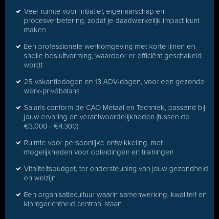
Veel ruimte voor initiatief, eigenaarschap en
procesverbetering, zodat je daadwerkelijk impact kunt
maken
Een professionele werkomgeving met korte lijnen en
snelle besluitvorming, waardoor er efficiënt geschakeld
wordt
25 vakantiedagen en 13 ADV-dagen, voor een gezonde
werk-privébalans
Salaris conform de CAO Metaal en Techniek, passend bij
jouw ervaring en verantwoordelijkheden (tussen de
€3.000 - €4.300)
Ruimte voor persoonlijke ontwikkeling, met
mogelijkheden voor opleidingen en trainingen
Vitaliteitsbudget, ter ondersteuning van jouw gezondheid
en welzijn
Een organisatiecultuur waarin samenwerking, kwaliteit en
klantgerichtheid centraal staan