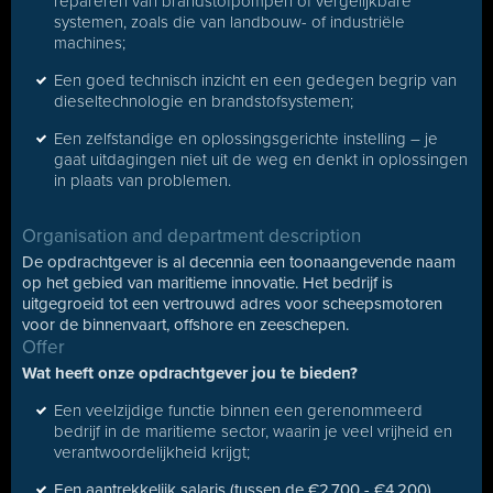
repareren van brandstofpompen of vergelijkbare
systemen, zoals die van landbouw- of industriële
machines;
Een goed technisch inzicht en een gedegen begrip van
dieseltechnologie en brandstofsystemen;
Een zelfstandige en oplossingsgerichte instelling – je
gaat uitdagingen niet uit de weg en denkt in oplossingen
in plaats van problemen.
Organisation and department description
De opdrachtgever is al decennia een toonaangevende naam
op het gebied van maritieme innovatie. Het bedrijf is
uitgegroeid tot een vertrouwd adres voor scheepsmotoren
voor de binnenvaart, offshore en zeeschepen.
Offer
Wat heeft onze opdrachtgever jou te bieden?
Een veelzijdige functie binnen een gerenommeerd
bedrijf in de maritieme sector, waarin je veel vrijheid en
verantwoordelijkheid krijgt;
Een aantrekkelijk salaris (tussen de €2.700 - €4.200)