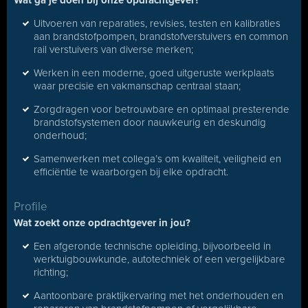
Wat ga je doen bij onze opdrachtgever?
Uitvoeren van reparaties, revisies, testen en kalibraties
aan brandstofpompen, brandstofverstuivers en common
rail verstuivers van diverse merken;
Werken in een moderne, goed uitgeruste werkplaats
waar precisie en vakmanschap centraal staan;
Zorgdragen voor betrouwbare en optimaal presterende
brandstofsystemen door nauwkeurig en deskundig
onderhoud;
Samenwerken met collega’s om kwaliteit, veiligheid en
efficiëntie te waarborgen bij elke opdracht.
Profile
Wat zoekt onze opdrachtgever in jou?
Een afgeronde technische opleiding, bijvoorbeeld in
werktuigbouwkunde, autotechniek of een vergelijkbare
richting;
Aantoonbare praktijkervaring met het onderhouden en