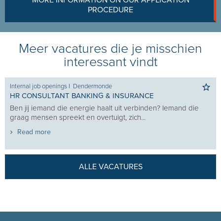
MORE INFORMATION ON OUR APPLICATION
PROCEDURE
Meer vacatures die je misschien
interessant vindt
Internal job openings
I
Dendermonde
HR CONSULTANT BANKING & INSURANCE
Ben jij iemand die energie haalt uit verbinden? Iemand die
graag mensen spreekt en overtuigt, zich...
Read more
ALLE VACATURES