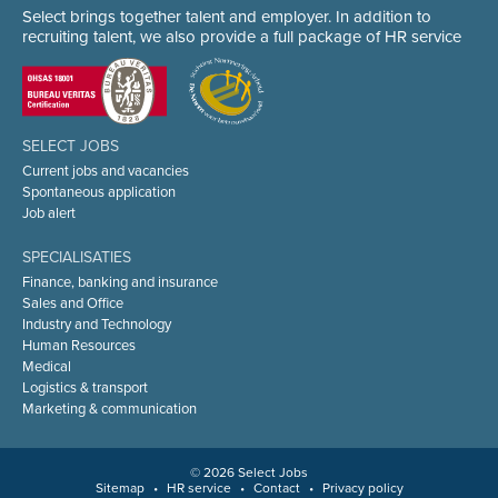
Select brings together talent and employer. In addition to
recruiting talent, we also provide a full package of HR service
SELECT JOBS
Current jobs and vacancies
Spontaneous application
Job alert
SPECIALISATIES
Finance, banking and insurance
Sales and Office
Industry and Technology
Human Resources
Medical
Logistics & transport
Marketing & communication
© 2026 Select Jobs
Sitemap
•
HR service
•
Contact
•
Privacy policy