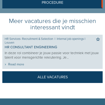
PROCEDURE
Meer vacatures die je misschien
interessant vindt
HR Services- Recruitment & Selection
I
Internal job openings
I
Leuven
HR CONSULTANT ENGINEERING
In deze rol combineer je jouw passie voor techniek met jouw
talent voor mensgerichte rekrutering. Je...
Read more
ALLE VACATURES