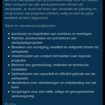
Als Chef Werkplaats ben jij verantwoordelijk voor het soepel
laten verlopen van alle werkzaamheden binnen de
werkplaats. Je stuurt het team aan, bewaakt de planning en
zorgt ervoor dat projecten efficiënt, veilig en met de juiste
kwaliteit worden uitgevoerd.
Taken en verantwoordelijkheden:
Aansturen en begeleiden van monteurs en leerlingen
Plannen, voorbereiden en coördineren van
werkplaatsprojecten
Bewaken van voortgang, kwaliteit en veiligheid binnen de
werkplaats
Onderhouden van contact met klanten over lopende
projecten
Beheren van gereedschap, materieel en technische
installaties
Optimaliseren van capaciteit en efficiënt gebruik van de
werkplaats
Meedenken over verbeteringen en ontwikkeling van het
team
Zorgdragen voor een nette, veilige en georganiseerde
werkomgeving
Profile