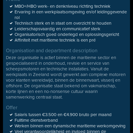
MBO+/HBO werk- en denkniveau richting techniek
Ervaring in een werkplaatsomgeving en/of leidinggevende
rol
Technisch sterk en in staat om overzicht te houden
Leiderschapsvaardig en communicatief sterk
Organisatorisch goed onderlegd en oplossingsgericht
Affiniteit met maritieme techniek is een pré
Organisation and department description
Deze organisatie is actief binnen de maritieme sector en
gespecialiseerd in onderhoud, revisie en service van
scheepsmotoren en technische installaties. Vanuit de
werkplaats in Zeeland wordt gewerkt aan complexe motoren
voor klanten wereldwijd, binnen de binnenvaart, visserij en
offshore. De organisatie staat bekend om vakmanschap,
korte lijnen en een no-nonsense cultuur waarin
samenwerking centraal staat.
Offer
Salaris tussen €3.500 en €4.900 bruto per maand
Fulltime dienstverband
Werken binnen een dynamische maritieme werkomgeving
Veel verantwoordelijkheid en invloed binnen de