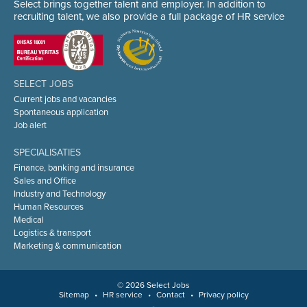
Select brings together talent and employer. In addition to
recruiting talent, we also provide a full package of HR service
SELECT JOBS
Current jobs and vacancies
Spontaneous application
Job alert
SPECIALISATIES
Finance, banking and insurance
Sales and Office
Industry and Technology
Human Resources
Medical
Logistics & transport
Marketing & communication
© 2026 Select Jobs
Sitemap
•
HR service
•
Contact
•
Privacy policy