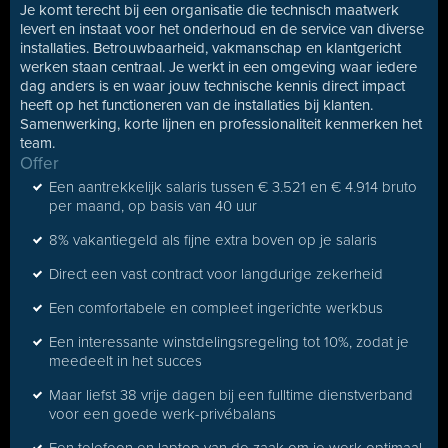
Je komt terecht bij een organisatie die technisch maatwerk
levert en instaat voor het onderhoud en de service van diverse
installaties. Betrouwbaarheid, vakmanschap en klantgericht
werken staan centraal. Je werkt in een omgeving waar iedere
dag anders is en waar jouw technische kennis direct impact
heeft op het functioneren van de installaties bij klanten.
Samenwerking, korte lijnen en professionaliteit kenmerken het
team.
Offer
Een aantrekkelijk salaris tussen € 3.521 en € 4.914 bruto
per maand, op basis van 40 uur
8% vakantiegeld als fijne extra boven op je salaris
Direct een vast contract voor langdurige zekerheid
Een comfortabele en compleet ingerichte werkbus
Een interessante winstdelingsregeling tot 10%, zodat je
meedeelt in het succes
Maar liefst 38 vrije dagen bij een fulltime dienstverband
voor een goede werk-privébalans