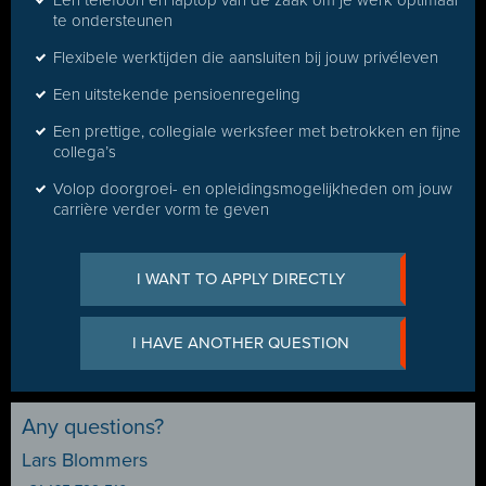
Een telefoon en laptop van de zaak om je werk optimaal
te ondersteunen
Flexibele werktijden die aansluiten bij jouw privéleven
Een uitstekende pensioenregeling
Een prettige, collegiale werksfeer met betrokken en fijne
collega’s
Volop doorgroei- en opleidingsmogelijkheden om jouw
carrière verder vorm te geven
I WANT TO APPLY DIRECTLY
I HAVE ANOTHER QUESTION
Any questions?
Lars Blommers