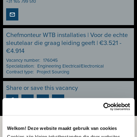
+31 165 799 510
Chefmonteur WTB installaties | Voor de echte
sleutelaar die graag leiding geeft | €3.521 -
€4.914
Vacancy number:
176045
Specialization:
Engineering Electrical/Electronical
Contract type:
Project Sourcing
Share or save this vacancy
Welkom! Deze website maakt gebruik van cookies
Cookies zijn kleine tekstbestanden die door websites