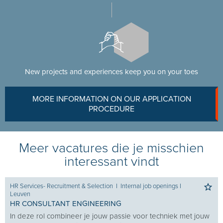
New projects and experiences keep you on your toes
MORE INFORMATION ON OUR APPLICATION
PROCEDURE
Meer vacatures die je misschien
interessant vindt
HR Services- Recruitment & Selection
I
Internal job openings
I
Leuven
HR CONSULTANT ENGINEERING
In deze rol combineer je jouw passie voor techniek met jouw