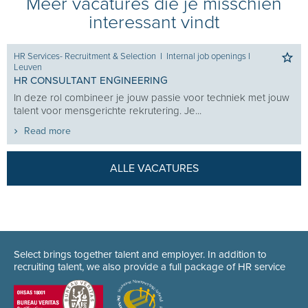
Meer vacatures die je misschien
interessant vindt
HR Services- Recruitment & Selection
I
Internal job openings
I
Leuven
HR CONSULTANT ENGINEERING
In deze rol combineer je jouw passie voor techniek met jouw
talent voor mensgerichte rekrutering. Je...
Read more
ALLE VACATURES
Select brings together talent and employer. In addition to
recruiting talent, we also provide a full package of HR service