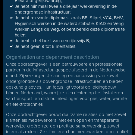
Elektra of gelijkwaardig;
Je hebt minimaal twee à drie jaar werkervaring in de
ondergrondse infrastructuur;
Je hebt relevante diploma’s, zoals BEI Stipel, VCA, BHV,
Hygiënisch werken in de waterdistributie, KIAD en Veilig
Werken Langs de Weg, of bent bereid deze diploma’s te
halen;
Je bent in het bezit van een rijbewijs B;
Je hebt geen 9 tot 5 mentaliteit.
Organisation and department description
Onze opdrachtgever is een betrouwbare en professionele
partner in de infrasector, gespecialiseerd in de Nederlandse
markt. Zij verzorgen de aanleg en aanpassing van zowel
ondergrondse als bovengrondse infrastructuren en bieden
deskundig advies. Hun focus ligt vooral op leidingbouw
binnen Nederland, waarbij ze zich richten op het installeren
van transport- en distributieleidingen voor gas, water, warmte
en elektrotechniek.
Onze opdrachtgever bouwt duurzame relaties op met zowel
klanten als medewerkers. Met een open en transparante
werkwijze creëren ze een prettige samenwerking, zowel
intern als extern. Ze stimuleren hun medewerkers om creatief