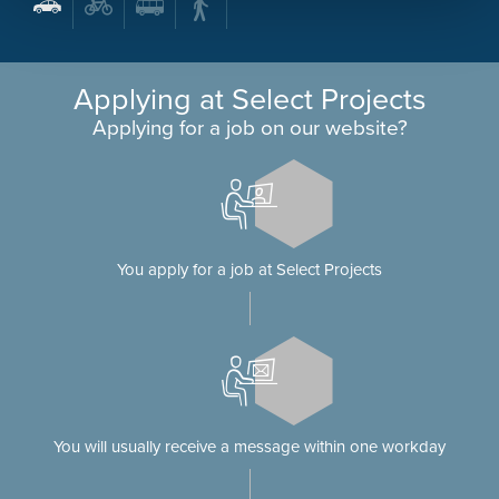
Applying at Select Projects
Applying for a job on our website?
You apply for a job at Select Projects
You will usually receive a message within one workday