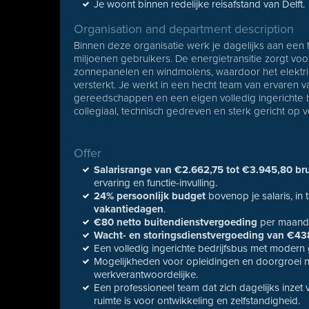
Je woont binnen redelijke reisafstand van Delft.
Organisation and department description
Binnen deze organisatie werk je dagelijks aan ee
miljoenen gebruikers. De energietransitie zorgt voo
zonnepanelen en windmolens, waardoor het elektrici
versterkt. Je werkt in een hecht team van ervaren 
gereedschappen en een eigen volledig ingerichte be
collegiaal, technisch gedreven en sterk gericht op ve
Offer
Salarisrange van €2.662,75 tot €3.945,80 br
ervaring en functie-invulling.
24% persoonlijk budget
bovenop je salaris, in 
vakantiedagen
.
€80 netto buitendienstvergoeding
per maand
Wacht- en storingsdienstvergoeding van €43
Een volledig ingerichte bedrijfsbus met modern
Mogelijkheden voor opleidingen en doorgroei naa
werkverantwoordelijke.
Een professioneel team dat zich dagelijks inze
ruimte is voor ontwikkeling en zelfstandigheid.