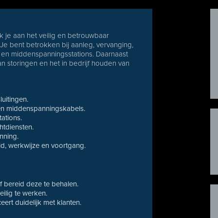
 je aan het veilig en betrouwbaar
Je bent betrokken bij aanleg, vervanging,
 en middenspanningsstations. Daarnaast
n storingen en het in bedrijf houden van
uitingen.
en middenspanningskabels.
tations.
htdiensten.
nning.
id, werkwijze en voortgang.
f bereid deze te behalen.
ilig te werken.
rt duidelijk met klanten.