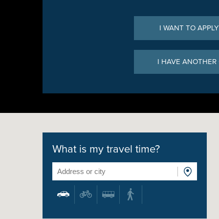
I WANT TO APPLY
I HAVE ANOTHER
What is my travel time?