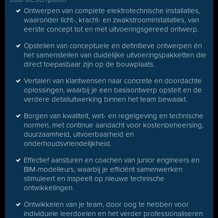
Ontwerpen van complete elektrotechnische installaties,
waaronder licht-, kracht- en zwakstroominstallaties, van
eerste concept tot en met uitvoeringsgereed ontwerp.
Opstellen van conceptuele en definitieve ontwerpen én
het samenstellen van duidelijke uitvoeringspakketten die
direct toepasbaar zijn op de bouwplaats.
Vertalen van klantwensen naar concrete en doordachte
oplossingen, waarbij je een basisontwerp opstelt en de
verdere detailuitwerking binnen het team bewaakt.
Borgen van kwaliteit, wet- en regelgeving en technische
normen, met continue aandacht voor kostenbeheersing,
duurzaamheid, uitvoerbaarheid en
onderhoudsvriendelijkheid.
Effectief aansturen en coachen van junior engineers en
BIM-modelleurs, waarbij je efficiënt samenwerken
stimuleert en inspeelt op nieuwe technische
ontwikkelingen.
Ontwikkelen van je team, door oog te hebben voor
individuele leerdoelen en het verder professionaliseren