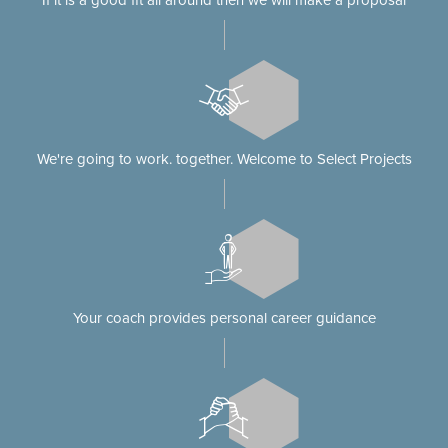
If it is a good fit all around then we will make a proposal
We're going to work. together. Welcome to Select Projects
Your coach provides personal career guidance