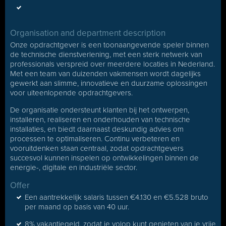
Organisation and department description
Onze opdrachtgever is een toonaangevende speler binnen
de technische dienstverlening, met een sterk netwerk van
professionals verspreid over meerdere locaties in Nederland.
Met een team van duizenden vakmensen wordt dagelijks
gewerkt aan slimme, innovatieve en duurzame oplossingen
voor uiteenlopende opdrachtgevers.
De organisatie ondersteunt klanten bij het ontwerpen,
installeren, realiseren en onderhouden van technische
installaties, en biedt daarnaast deskundig advies om
processen te optimaliseren. Continu verbeteren en
vooruitdenken staan centraal, zodat opdrachtgevers
succesvol kunnen inspelen op ontwikkelingen binnen de
energie-, digitale en industriële sector.
Offer
Een aantrekkelijk salaris tussen €4.130 en €5.528 bruto
per maand op basis van 40 uur.
8% vakantiegeld, zodat je volop kunt genieten van je vrije