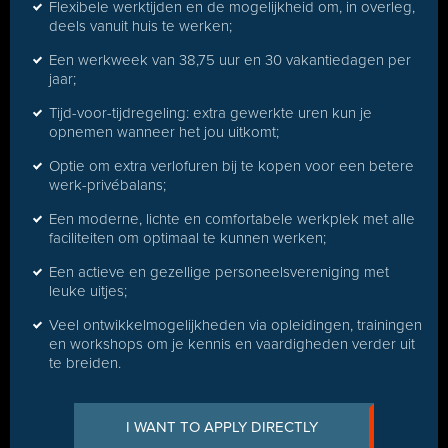
Flexibele werktijden en de mogelijkheid om, in overleg,
deels vanuit huis te werken;
Een werkweek van 38,75 uur en 30 vakantiedagen per
jaar;
Tijd-voor-tijdregeling: extra gewerkte uren kun je
opnemen wanneer het jou uitkomt;
Optie om extra verlofuren bij te kopen voor een betere
werk-privébalans;
Een moderne, lichte en comfortabele werkplek met alle
faciliteiten om optimaal te kunnen werken;
Een actieve en gezellige personeelsvereniging met
leuke uitjes;
Veel ontwikkelmogelijkheden via opleidingen, trainingen
en workshops om je kennis en vaardigheden verder uit
te breiden.
I WANT TO APPLY DIRECTLY