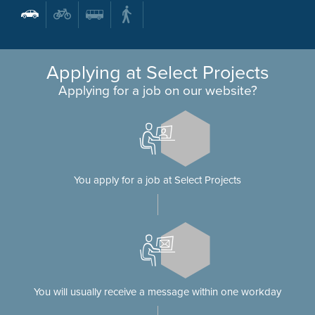
Applying at Select Projects
Applying for a job on our website?
You apply for a job at Select Projects
You will usually receive a message within one workday