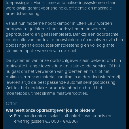
toepassingen. Hun slimme automatiseringssystemen staan
wereldwijd garant voor snelheid, efficiëntie en maximale
arbeidsbesparing.
Vanuit hun moderne hoofdkantoor in Etten-Leur worden
hoogwaardige interne transportsystemen ontworpen,
geproduceerd en geassembleerd. Dankzij een doordachte
combinatie van modulaire bouwblokken én maatwerk zijn hun
oplossingen flexibel, toekomstbestendig en volledig af te
stemmen op de wensen van de klant.
De systemen van onze opdrachtgever staan bekend om hun
topkwaliteit, lange levensduur en uitstekende service. Of het
nu gaat om het verwerken van groenten en fruit, of het
optimaliseren van material handling in andere industrieën: zij
leveren altijd de best passende automatiseringsoplossing.
Ontdek het modulaire productaanbod en breid het
moeiteloos uit met slimme maatwerkopties.
Offer
Wat heeft onze opdrachtgever jou te bieden?
Een marktconform salaris, afhankelijk van kennis en
ervaring (tussen €3.000 - €4.500);