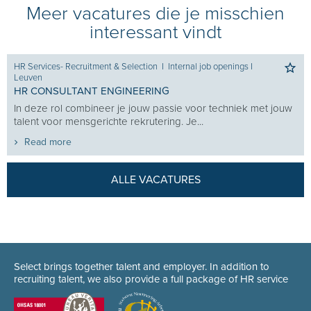
Meer vacatures die je misschien
interessant vindt
HR Services- Recruitment & Selection
I
Internal job openings
I
Leuven
HR CONSULTANT ENGINEERING
In deze rol combineer je jouw passie voor techniek met jouw
talent voor mensgerichte rekrutering. Je...
Read more
ALLE VACATURES
Select brings together talent and employer. In addition to
recruiting talent, we also provide a full package of HR service