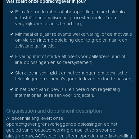
Wat zoekt onze opdrachtgever in jou?
Een afgeronde mbo- of hbo-opleiding in mechatronica,
industriële automatisering, procestechniek of een
vergelijkbare technische richting;
Minimaal drie jaar relevante werkervaring, of de motivatie
om via een interne opleiding door te groeien naar een
zelfstandige functie;
Ervaring met of sterke affiniteit voor palletizers, end-of-
line-oplossingen en sorteersystemen;
Sterk technisch inzicht en het vermogen om technische
tekeningen en schema’s goed te lezen en toe te passen;
In het bezit van rijbewijs B en bereid om regelmatig
internationaal te reizen voor projecten.
Organisation and department description
Al decennialang levert onze
opdrachtgever grensverleggende oplossingen op het
gebied van productverwerking en palletisers voor de
glastuinbouw, AGF-sector en uiteenlopende material-handling