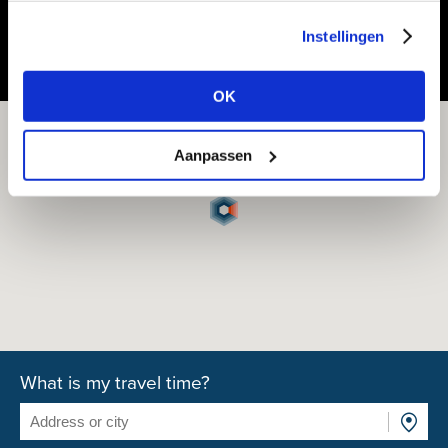
Share or save this vacancy
Instellingen
OK
Aanpassen
What is my travel time?