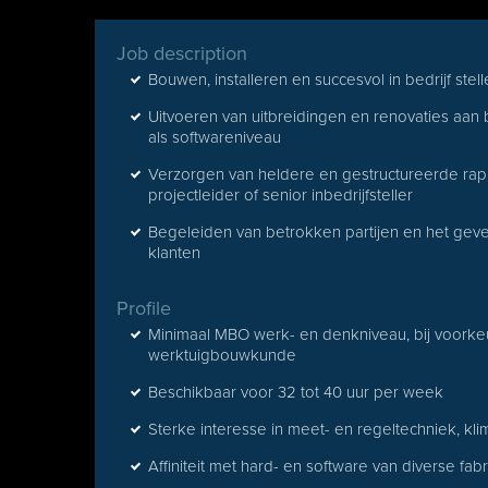
Job description
Bouwen, installeren en succesvol in bedrijf st
Uitvoeren van uitbreidingen en renovaties aan 
als softwareniveau
Verzorgen van heldere en gestructureerde rap
projectleider of senior inbedrijfsteller
Begeleiden van betrokken partijen en het geven 
klanten
Profile
Minimaal MBO werk- en denkniveau, bij voorkeur
werktuigbouwkunde
Beschikbaar voor 32 tot 40 uur per week
Sterke interesse in meet- en regeltechniek, kl
Affiniteit met hard- en software van diverse fab