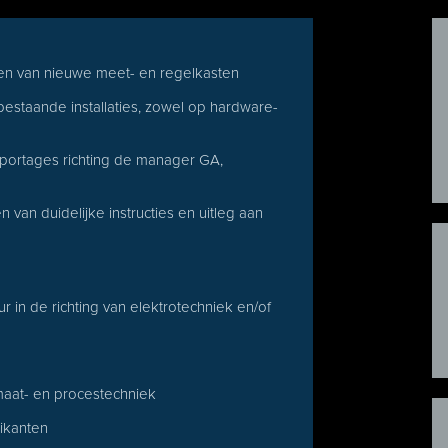
ellen van nieuwe meet- en regelkasten
bestaande installaties, zowel op hardware-
portages richting de manager GA,
van duidelijke instructies en uitleg aan
 in de richting van elektrotechniek en/of
imaat- en procestechniek
rikanten