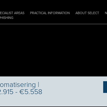
ECIALIST AREAS
PRACTICAL INFORMATION
ABOUT SELECT
PHISHING
omatisering |
€2.915 - €5.558