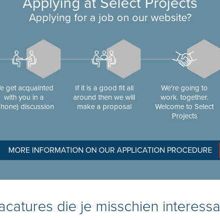
Applying at Select Projects
Applying for a job on our website?
e get acquainted
If it is a good fit all
We're going to
with you in a
around then we will
work. together.
phone) discussion
make a proposal
Welcome to Select
Projects
MORE INFORMATION ON OUR APPLICATION PROCEDURE
catures die je misschien interessa