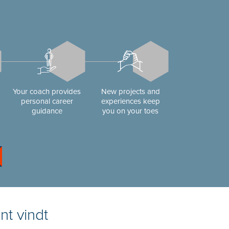
Your coach provides
New projects and
personal career
experiences keep
guidance
you on your toes
nt vindt