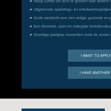
Volop ruimte om door te groeien naar andere f
Uitgebreide opleidings- en ontwikkelmogelijk
Grote aandacht voor een veilige, gezonde en 
Een informele, open en collegiale bedrijfscult
Gezellige jaarlijkse momenten zoals de zomer-B
I WANT TO APPLY
I HAVE ANOTHER