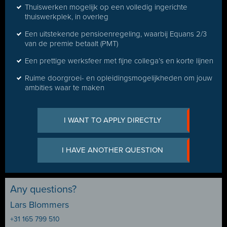
Thuiswerken mogelijk op een volledig ingerichte
thuiswerkplek, in overleg
Een uitstekende pensioenregeling, waarbij Equans 2/3
van de premie betaalt (PMT)
Een prettige werksfeer met fijne collega’s en korte lijnen
Ruime doorgroei- en opleidingsmogelijkheden om jouw
ambities waar te maken
I WANT TO APPLY DIRECTLY
I HAVE ANOTHER QUESTION
Any questions?
Lars Blommers
+31 165 799 510