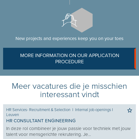
New projects and experiences keep you on your toes
MORE INFORMATION ON OUR APPLICATION
PROCEDURE
Meer vacatures die je misschien
interessant vindt
HR Services- Recruitment & Selection
I
Internal job openings
I
Leuven
HR CONSULTANT ENGINEERING
In deze rol combineer je jouw passie voor techniek met jouw
talent voor mensgerichte rekrutering. Je...