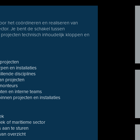
voor het coördineren en realiseren van
ctor. Je bent de schakel tussen
t projecten technisch inhoudelijk kloppen en
projecten
en en installaties
lende disciplines
an projecten
 monteurs
ten en interne teams
innen projecten en installaties
ek
iek of maritieme sector
 aan te sturen
van overzicht