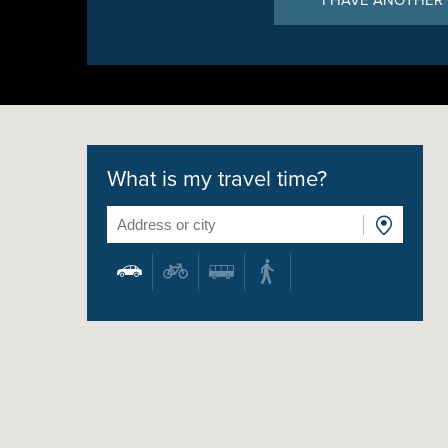
I HAVE ANOTHER
What is my travel time?