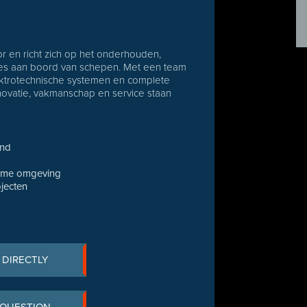
or en richt zich op het onderhouden,
ties aan boord van schepen. Met een team
ektrotechnische systemen en complete
Innovatie, vakmanschap en service staan
and
ieme omgeving
ojecten
 DIRECTLY