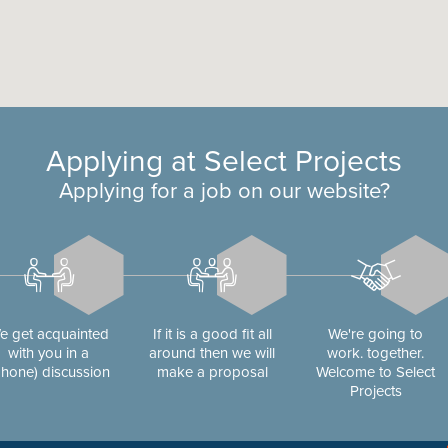
Applying at Select Projects
Applying for a job on our website?
e get acquainted
If it is a good fit all
We're going to
with you in a
around then we will
work. together.
phone) discussion
make a proposal
Welcome to Select
Projects