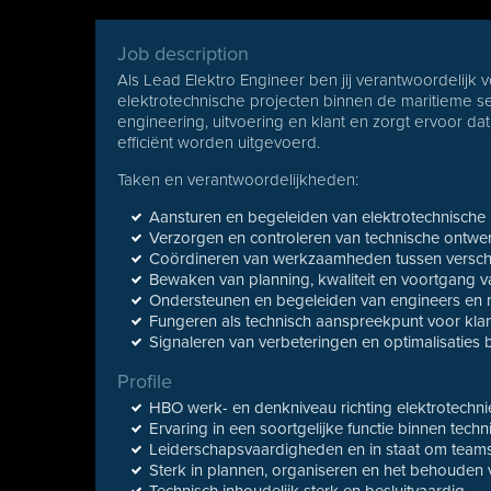
Job description
Als Lead Elektro Engineer ben jij verantwoordelijk 
elektrotechnische projecten binnen de maritieme se
engineering, uitvoering en klant en zorgt ervoor da
efficiënt worden uitgevoerd.
Taken en verantwoordelijkheden:
Aansturen en begeleiden van elektrotechnische 
Verzorgen en controleren van technische ontwerp
Coördineren van werkzaamheden tussen verschil
Bewaken van planning, kwaliteit en voortgang v
Ondersteunen en begeleiden van engineers en
Fungeren als technisch aanspreekpunt voor klan
Signaleren van verbeteringen en optimalisaties b
Profile
HBO werk- en denkniveau richting elektrotechni
Ervaring in een soortgelijke functie binnen techn
Leiderschapsvaardigheden en in staat om teams
Sterk in plannen, organiseren en het behouden 